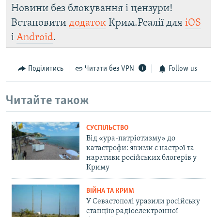
Новини без блокування і цензури!
Встановити
додаток
Крим.Реалії для
iOS
і
Android
.
Поділитись
Читати без VPN
Follow us
Читайте також
СУСПІЛЬСТВО
Від «ура-патріотизму» до
катастрофи: якими є настрої та
наративи російських блогерів у
Криму
ВІЙНА ТА КРИМ
У Севастополі уразили російську
станцію радіоелектронної