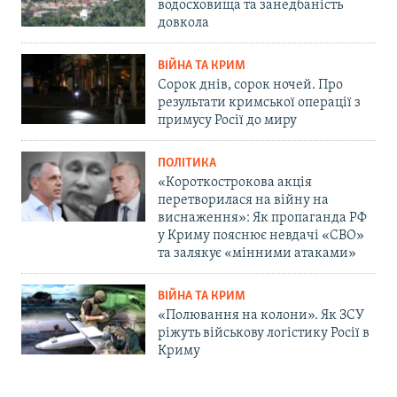
водосховища та занедбаність
довкола
ВІЙНА ТА КРИМ
Сорок днів, сорок ночей. Про
результати кримської операції з
примусу Росії до миру
ПОЛІТИКА
«Короткострокова акція
перетворилася на війну на
виснаження»: Як пропаганда РФ
у Криму пояснює невдачі «СВО»
та залякує «мінними атаками»
ВІЙНА ТА КРИМ
«Полювання на колони». Як ЗСУ
ріжуть військову логістику Росії в
Криму