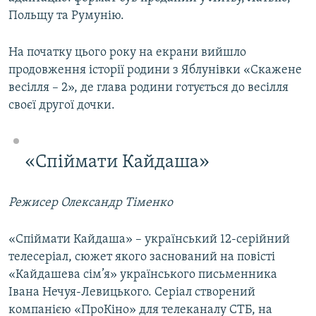
Польщу та Румунію.
На початку цього року на екрани вийшло
продовження історії родини з Яблунівки «Скажене
весілля – 2», де глава родини готується до весілля
своєї другої дочки.
«Спіймати Кайдаша»
Режисер Олександр Тіменко
«Спіймати Кайдаша» – український 12-серійний
телесеріал, сюжет якого заснований на повісті
«Кайдашева сім’я» українського письменника
Івана Нечуя-Левицького. Серіал створений
компанією «ПроКіно» для телеканалу СТБ, на