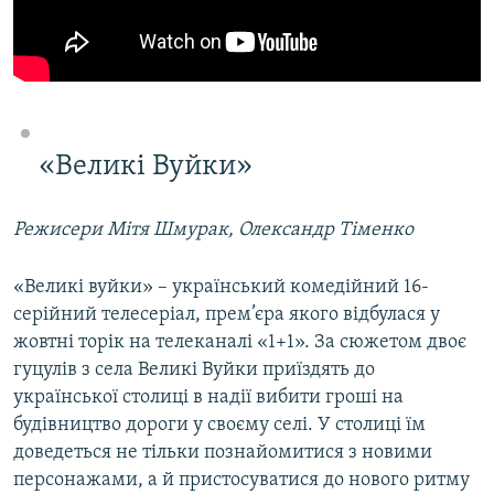
«Великі Вуйки»
Режисери Мітя Шмурак, Олександр Тіменко
«Великі вуйки» – український комедійний 16-
серійний телесеріал, прем’єра якого відбулася у
жовтні торік на телеканалі «1+1». За сюжетом двоє
гуцулів з села Великі Вуйки приїздять до
української столиці в надії вибити гроші на
будівництво дороги у своєму селі. У столиці їм
доведеться не тільки познайомитися з новими
персонажами, а й пристосуватися до нового ритму