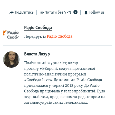
Поділитись
Читати без VPN
Follow us
Радіо Свобода
Передрук із
Радіо Свобода
Власта Лазур
Політичний журналіст, автор
проєкту #ВЄвропі, ведуча щотижневої
політично-аналітичної програми
«Свобода Live». До команди Радіо Свобода
приєдналася у червні 2018 року. До Радіо
Свобода працювала у телевиробництві. Була
журналістом, продюсером та редактором на
загальноукраїнських телеканалах.