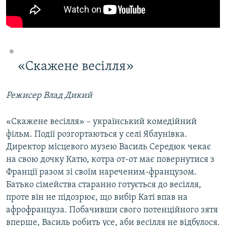
«Скажене весілля»
Режисер Влад Дикий
«Скажене весілля» – український комедійний
фільм. Події розгортаються у селі Яблунівка.
Директор місцевого музею Василь Середюк чекає
на свою дочку Катю, котра от-от має повернутися з
Франції разом зі своїм нареченим-французом.
Батько сімейства старанно готується до весілля,
проте він не підозрює, що вибір Каті впав на
афрофранцуза. Побачивши свого потенційного зятя
вперше, Василь робить усе, аби весілля не відбулося.