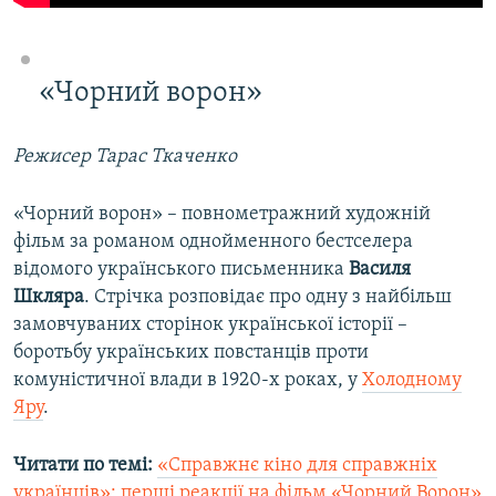
«Чорний ворон»
Режисер Тарас Ткаченко
«Чорний ворон» – повнометражний художній
фільм за романом однойменного бестселера
відомого українського письменника
Василя
Шкляра
. Стрічка розповідає про одну з найбільш
замовчуваних сторінок української історії –
боротьбу українських повстанців проти
комуністичної влади в 1920-х роках, у
Холодному
Яру
.
Читати по темі:
«Справжнє кіно для справжніх
українців»: перші реакції на фільм «Чорний Ворон»