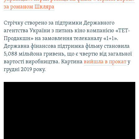
за романом Шкляра
Стрічку створено за підтримки Державного
агентства України з питань кіно компанією «ТЕТ-
Продакшн» на замовлення телеканалу «1+1».
Державна фінансова підтримка фільму становила
5,088 мільйона гривень, що є чвертю від загальної
вартості виробництва. Картина
вийшла в прокат
у
грудні 2019 року.