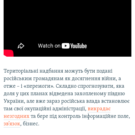
Територіальні надбання можуть бути подані
російським громадянам як досягнення війни, а
отже – і «перемоги». Складно спрогнозувати, яка
доля у цих планах відведена захопленому півдню
України, але вже зараз російська влада встановлює
там свої окупаційні адміністрації,
викрадає
незгодних
та бере під контроль інформаційне поле,
зв’язок
, бізнес.