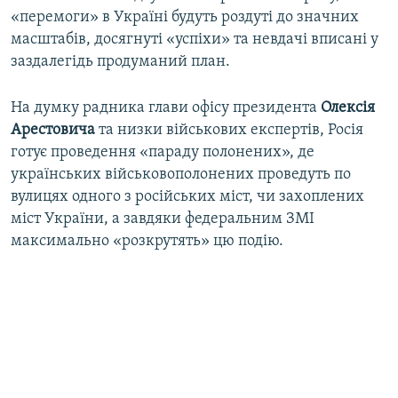
«перемоги» в Україні будуть роздуті до значних
масштабів, досягнуті «успіхи» та невдачі вписані у
заздалегідь продуманий план.
На думку радника глави офісу президента
Олексія
Арестовича
та низки військових експертів, Росія
готує проведення «параду полонених», де
українських військовополонених проведуть по
вулицях одного з російських міст, чи захоплених
міст України, а завдяки федеральним ЗМІ
максимально «розкрутять» цю подію.