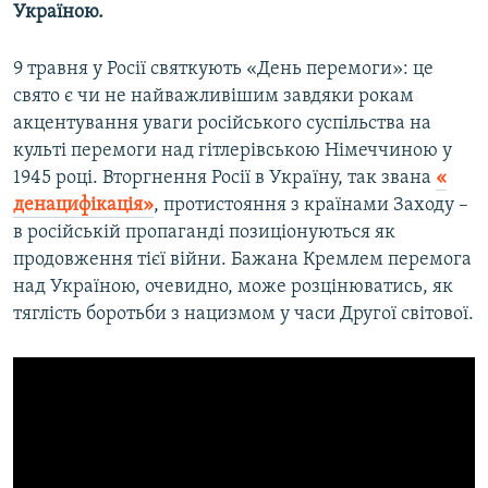
Україною.
9 травня у Росії святкують «День перемоги»: це
свято є чи не найважливішим завдяки рокам
акцентування уваги російського суспільства на
культі перемоги над гітлерівською Німеччиною у
1945 році. Вторгнення Росії в Україну, так звана ​
«​
денацифікація»
, протистояння з країнами Заходу –
в російській пропаганді позиціонуються як
продовження тієї війни. Бажана Кремлем перемога
над Україною, очевидно, може розцінюватись, як
тяглість боротьби з нацизмом у часи Другої світової.