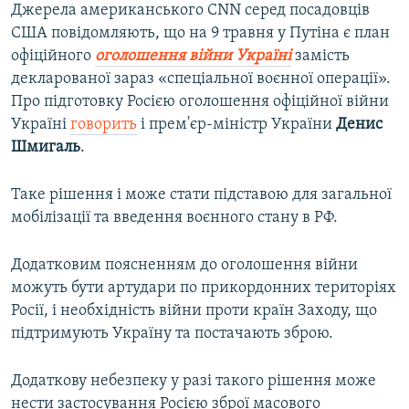
Джерела американського CNN серед посадовців
США повідомляють, що на 9 травня у Путіна є план
офіційного
оголошення війни Україні
замість
декларованої зараз «спеціальної воєнної операції».
Про підготовку Росією оголошення офіційної війни
Україні
говорить
і прем'єр-міністр України
Денис
Шмигаль
.
Таке рішення і може стати підставою для загальної
мобілізації та введення воєнного стану в РФ.
Додатковим поясненням до оголошення війни
можуть бути артудари по прикордонних територіях
Росії, і необхідність війни проти країн Заходу, що
підтримують Україну та постачають зброю.
Додаткову небезпеку у разі такого рішення може
нести застосування Росією зброї масового