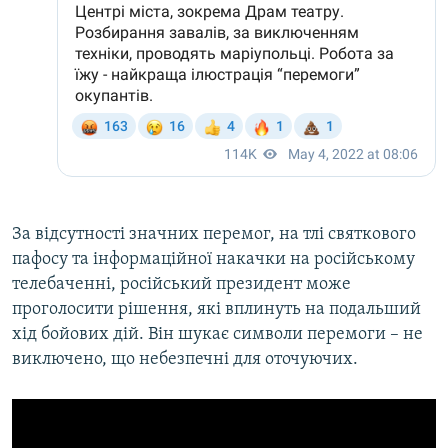
За відсутності значних перемог, на тлі святкового
пафосу та інформаційної накачки на російському
телебаченні, російський президент може
проголосити рішення, які вплинуть на подальший
хід бойових дій. Він шукає символи перемоги – не
виключено, що небезпечні для оточуючих.