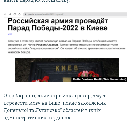
навіть парад на Хрещатику.
Опір України, який отримав агресор, змусив
перевести мову на інше: повне захоплення
Донецької та Луганської областей в їхніх
адміністративних кордонах.