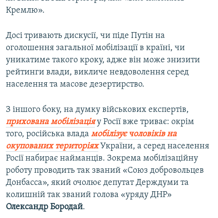
Кремлю».
Досі тривають дискусії, чи піде Путін на
оголошення загальної мобілізації в країні, чи
уникатиме такого кроку, адже він може знизити
рейтинги влади, викличе невдоволення серед
населення та масове дезертирство.
З іншого боку, на думку військових експертів,
прихована мобілізація
у Росії вже триває: окрім
того, російська влада
мобілізує чоловіків на
окупованих територіях
України, а серед населення
Росії набирає найманців. Зокрема мобілізаційну
роботу проводить так званий «Союз добровольцев
Донбасса», який очолює депутат Держдуми та
колишній так званий голова «уряду ДНР»
Олександр Бородай
.