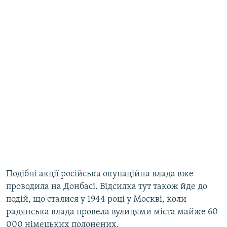
Подібні акції російська окупаційна влада вже
проводила на Донбасі. Відсилка тут також йде до
подій, що сталися у 1944 році у Москві, коли
радянська влада провела вулицями міста майже 60
000 німецьких полонених.