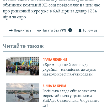
обмінних компаній XE.com повідомляє на цей час
про ринковий курс уже в 6,43 ліри за долар і 7,34
ліри за євро.
Поділитись
Читати без VPN
Follow us
Читайте також
ПРАВА ЛЮДИНИ
«Крим – єдиний регіон, де
українці – меншість»: дискусія
навколо нової пам'ятної дати
ВІЙНА ТА КРИМ
Російська влада обіцяє закрити
морський шлях українським
БпЛА до Севастополя. Чи реально
це?