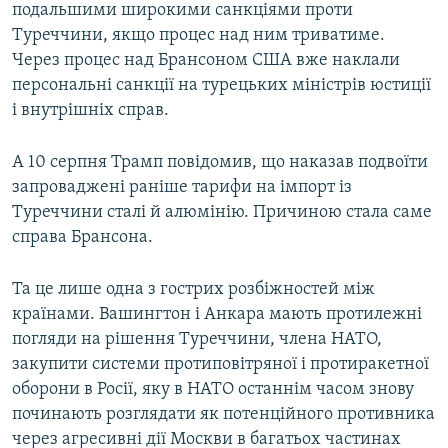
подальшими широкими санкціями проти
Туреччини, якщо процес над ним триватиме.
Через процес над Брансоном США вже наклали
персональні санкції на турецьких міністрів юстиції
і внутрішніх справ.
А 10 серпня Трамп повідомив, що наказав подвоїти
запроваджені раніше тарифи на імпорт із
Туреччини сталі й алюмінію. Причиною стала саме
справа Брансона.
Та це лише одна з гострих розбіжностей між
країнами. Вашингтон і Анкара мають протилежні
погляди на рішення Туреччини, члена НАТО,
закупити системи протиповітряної і протиракетної
оборони в Росії, яку в НАТО останнім часом знову
починають розглядати як потенційного противника
через агресивні дії Москви в багатьох частинах