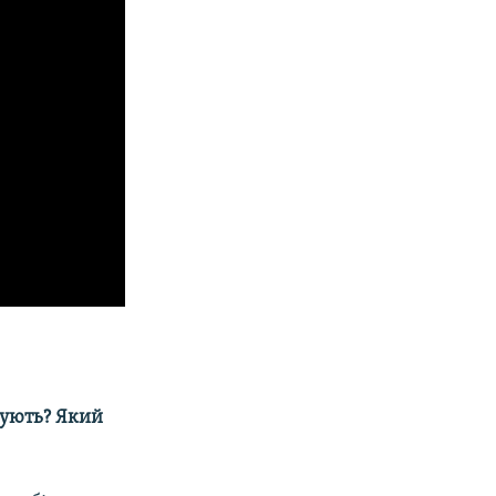
зують? Який