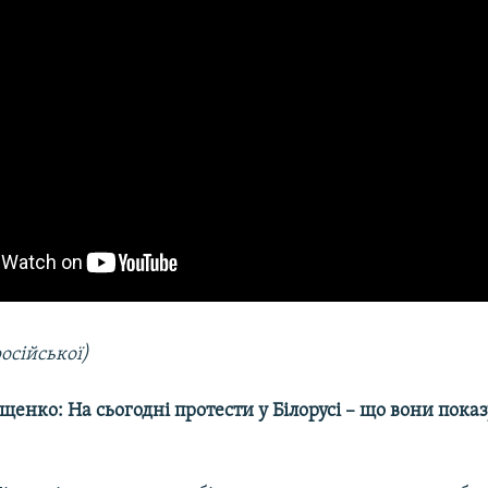
російської)
енко: На сьогодні протести у Білорусі – що вони пока