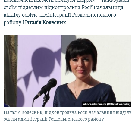
повідомленнях мені скинути цифри», – наказувала
своїм підлеглим підконтрольна Росії начальниця
відділу освіти адміністрації Роздольненського
району
Наталія Колесник
.
Наталія Колесник, підконтрольна Росії начальниця відділу
освіти адміністрації Роздольненського району