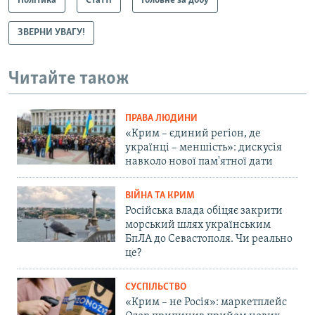
Політика
Статті
Головне за добу
ЗВЕРНИ УВАГУ!
Читайте також
ПРАВА ЛЮДИНИ
«Крим – єдиний регіон, де
українці – меншість»: дискусія
навколо нової пам'ятної дати
ВІЙНА ТА КРИМ
Російська влада обіцяє закрити
морський шлях українським
БпЛА до Севастополя. Чи реально
це?
СУСПІЛЬСТВО
«Крим – не Росія»: маркетплейс