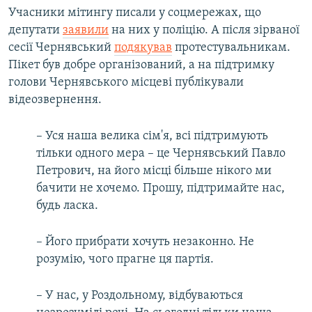
Учасники мітингу писали у соцмережах, що
депутати
заявили
на них у поліцію. А після зірваної
сесії Чернявський
подякував
протестувальникам.
Пікет був добре організований, а на підтримку
голови Чернявського місцеві публікували
відеозвернення.
– Уся наша велика сім'я, всі підтримують
тільки одного мера – це Чернявський Павло
Петрович, на його місці більше нікого ми
бачити не хочемо. Прошу, підтримайте нас,
будь ласка.
– Його прибрати хочуть незаконно. Не
розумію, чого прагне ця партія.
– У нас, у Роздольному, відбуваються