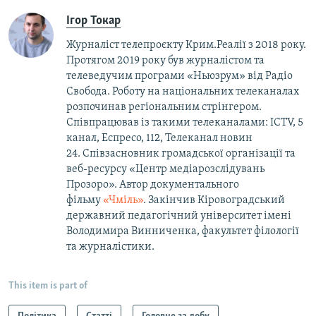
Ігор Токар
Журналіст телепроєкту Крим.Реалії з 2018 року.
Протягом 2019 року був журналістом та
телеведучим програми «Ньюзрум» від Радіо
Свобода. Роботу на національних телеканалах
розпочинав регіональним стрінгером.
Співпрацював із такими телеканалами: ICTV, 5
канал, Еспресо, 112, Телеканал новин
24. Співзасновник громадської організації та
веб-ресурсу «Центр медіарозслідувань
Прозоро». Автор документального
фільму
«Чміль»
. Закінчив Кіровоградський
державний педагогічний університет імені
Володимира Винниченка, факультет філології
та журналістики.
This item is part of