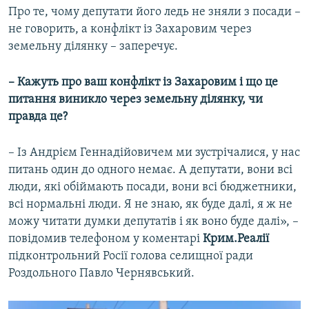
Про те, чому депутати його ледь не зняли з посади –
не говорить, а конфлікт із Захаровим через
земельну ділянку – заперечує.
– Кажуть про ваш конфлікт із Захаровим і що це
питання виникло через земельну ділянку, чи
правда це?
– Із Андрієм Геннадійовичем ми зустрічалися, у нас
питань один до одного немає. А депутати, вони всі
люди, які обіймають посади, вони всі бюджетники,
всі нормальні люди. Я не знаю, як буде далі, я ж не
можу читати думки депутатів і як воно буде далі», –
повідомив телефоном у коментарі
Крим.Реалії
підконтрольний Росії голова селищної ради
Роздольного Павло Чернявський.