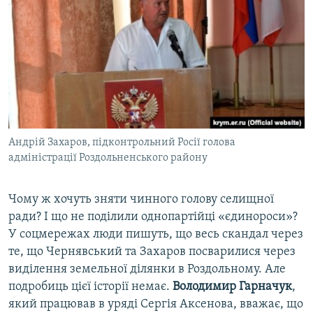
Андрій Захаров, підконтрольний Росії голова
адміністрації Роздольненського району
Чому ж хочуть зняти чинного голову селищної
ради? І що не поділили однопартійці «єдинороси»?
У соцмережах люди пишуть, що весь скандал через
те, що Чернявський та Захаров посварилися через
виділення земельної ділянки в Роздольному. Але
подробиць цієї історії немає.
Володимир Гарначук
,
який працював в уряді Сергія Аксенова, вважає, що