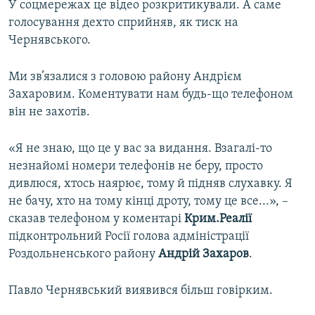
У соцмережах це відео розкритикували. А саме
голосування дехто сприйняв, як тиск на
Чернявського.
Ми зв’язалися з головою району Андрієм
Захаровим. Коментувати нам будь-що телефоном
він не захотів.
«Я не знаю, що це у вас за видання. Взагалі-то
незнайомі номери телефонів не беру, просто
дивлюся, хтось наярює, тому й підняв слухавку. Я
не бачу, хто на тому кінці дроту, тому це все...», –
сказав телефоном у коментарі
Крим.Реалії
підконтрольний Росії голова адміністрації
Роздольненського району
Андрій Захаров
.
Павло Чернявський виявився більш говірким.