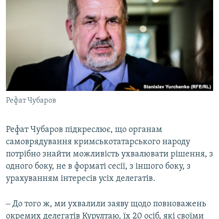
Рефат Чубаров
Рефат Чубаров підкреслює, що органам
самоврядування кримськотатарського народу
потрібно знайти можливість ухвалювати рішення, з
одного боку, не в форматі сесії, з іншого боку, з
урахуванням інтересів усіх делегатів.
‒ До того ж, ми ухвалили заяву щодо повноважень
окремих делегатів Курултаю, їх 20 осіб, які своїми