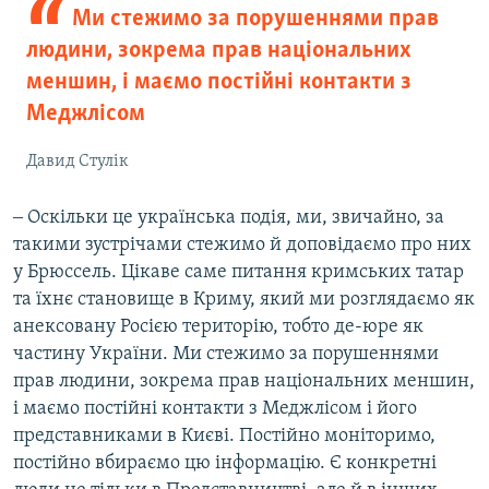
Ми стежимо за порушеннями прав
людини, зокрема прав національних
меншин, і маємо постійні контакти з
Меджлісом
Давид Стулік
‒ Оскільки це українська подія, ми, звичайно, за
такими зустрічами стежимо й доповідаємо про них
у Брюссель. Цікаве саме питання кримських татар
та їхнє становище в Криму, який ми розглядаємо як
анексовану Росією територію, тобто де-юре як
частину України. Ми стежимо за порушеннями
прав людини, зокрема прав національних меншин,
і маємо постійні контакти з Меджлісом і його
представниками в Києві. Постійно моніторимо,
постійно вбираємо цю інформацію. Є конкретні