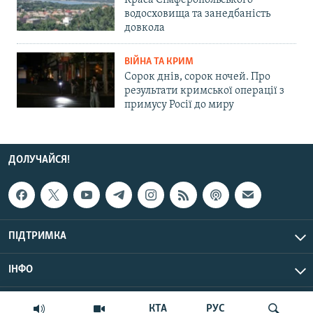
водосховища та занедбаність
довкола
ВІЙНА ТА КРИМ
Сорок днів, сорок ночей. Про
результати кримської операції з
примусу Росії до миру
ДОЛУЧАЙСЯ!
ПІДТРИМКА
ІНФО
© Крим.Реалії, 2026 | Усі права застережено.
КТА
РУС