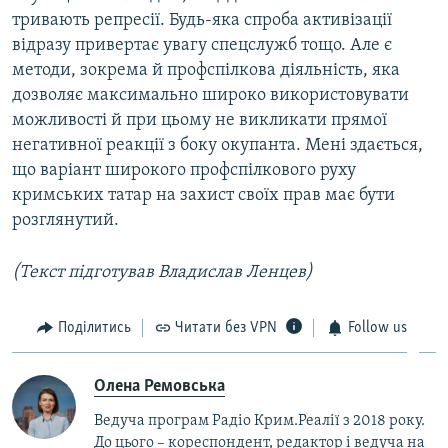
тривають репресії. Будь-яка спроба активізації
відразу привертає увагу спецслужб тощо. Але є
методи, зокрема й профспілкова діяльність, яка
дозволяє максимально широко використовувати
можливості й при цьому не викликати прямої
негативної реакції з боку окупанта. Мені здається,
що варіант широкого профспілкового руху
кримських татар на захист своїх прав має бути
розглянутий.
(Текст підготував Владислав Ленцев)
Поділитись
Читати без VPN
Follow us
Олена Ремовська
Ведуча програм Радіо Крим.Реалії з 2018 року.
До цього – кореспондент, редактор і ведуча на