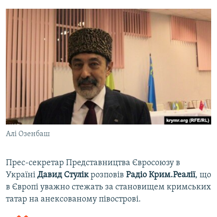
Алі Озенбаш
Прес-секретар Представництва Євросоюзу в
Україні
Давид Стулік
розповів
Радіо Крим.Реалії
, що
в Європі уважно стежать за становищем кримських
татар на анексованому півострові.