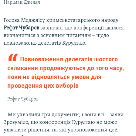
Наріман Джелял
Голова Меджлісу кримськотатарського народу
Рефат Чубаров
зазначає, що конференції вдалося
визначитися з основним питанням ‒ щодо
повноважень делегатів Курултаю.
Повноваження делегатів шостого
скликання продовжуються до того часу,
поки не відновляться умови для
проведення цих виборів
Рефат Чубаров
‒ Ми ухвалили три документи, і вони всі ‒ заяви.
Зрозуміло, що конференція Курултаю не може
ухвалити рішення, на які уповноважений цей