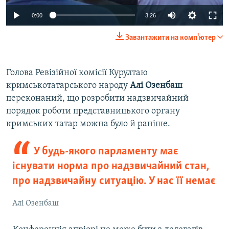
0:00
3:26
Завантажити на комп'ютер
Голова Ревізійної комісії Курултаю
кримськотатарського народу
Алі Озенбаш
переконаний, що розробити надзвичайний
порядок роботи представницького органу
кримських татар можна було й раніше.
У будь-якого парламенту має
існувати норма про надзвичайний стан,
про надзвичайну ситуацію. У нас її немає
Алі Озенбаш