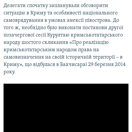
Делегати спочатку запланували обговорити
ситуацію в Криму та особливості національного
самоврядування в умовах анексії півострова. До
того ж, необхідно було виконати постанови другої
позачергової сесії Курултаю кримськотатарського
народу шостого скликання «Про реалізацію
кримськотатарським народом права на
самовизначення на своїй історичній території ‒ в
Криму», що відбулася в Бахчисараї 29 березня 2014
року.