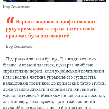
Ігор Семиволос
Варіант широкого профспілкового
руху кримських татар на захист своїх
прав має бути розглянутий
Ігор Семиволос
‒ Підтримки завжди бракує, її завжди хочеться
більше. Але мені здається, що зараз найбільш
сприятливий період, коли український політичний
клас і велика частина українського суспільства
налаштовані позитивно до кримських татар і готові
дуже уважно слухати й сприймати їхні вимоги,
умови, інтереси. У Меджлісу не так багато простору
для маневру, враховуючи, що він заборонений
окупаційною владою, а щодо його активістів