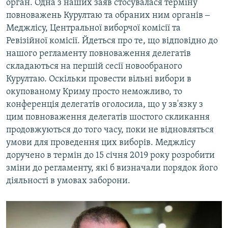
орган. Одна з наших заяв стосувалася терміну
повноважень Курултаю та обраних ним органів ‒
Меджлісу, Центральної виборчої комісії та
Ревізійної комісії. Йдеться про те, що відповідно до
нашого регламенту повноваження делегатів
складаються на першій сесії новообраного
Курултаю. Оскільки провести вільні вибори в
окупованому Криму просто неможливо, то
конференція делегатів оголосила, що у зв'язку з
цим повноваження делегатів шостого скликання
продовжуються до того часу, поки не відновляться
умови для проведення цих виборів. Меджлісу
доручено в термін до 15 січня 2019 року розробити
зміни до регламенту, які б визначали порядок його
діяльності в умовах заборони.