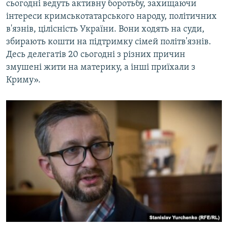
сьогодні ведуть активну боротьбу, захищаючи
інтереси кримськотатарського народу, політичних
в'язнів, цілісність України. Вони ходять на суди,
збирають кошти на підтримку сімей політв'язнів.
Десь делегатів 20 сьогодні з різних причин
змушені жити на материку, а інші приїхали з
Криму».