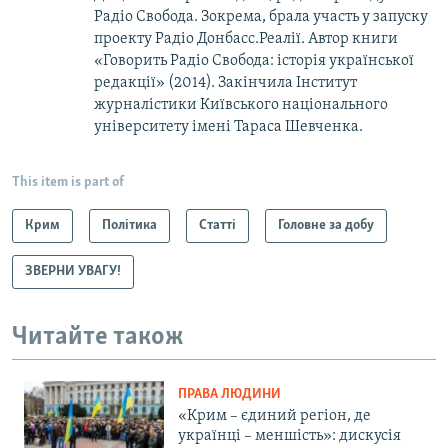
Радіо Свобода. Зокрема, брала участь у запуску
проекту Радіо Донбасс.Реалії. Автор книги
«Говорить Радіо Свобода: iсторія української
редакції» (2014). Закінчила Інститут
журналістики Київського національного
університету імені Тараса Шевченка.
This item is part of
Крим
Політика
Статті
Головне за добу
ЗВЕРНИ УВАГУ!
Читайте також
ПРАВА ЛЮДИНИ
«Крим – єдиний регіон, де
українці – меншість»: дискусія