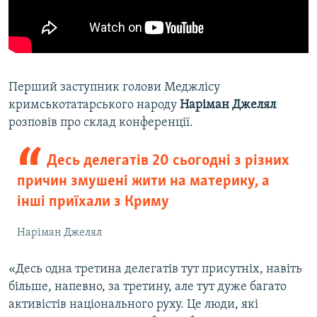
Перший заступник голови Меджлісу
кримськотатарського народу
Наріман Джелял
розповів про склад конференції.
Десь делегатів 20 сьогодні з різних
причин змушені жити на материку, а
інші приїхали з Криму
Наріман Джелял
«Десь одна третина делегатів тут присутніх, навіть
більше, напевно, за третину, але тут дуже багато
активістів національного руху. Це люди, які