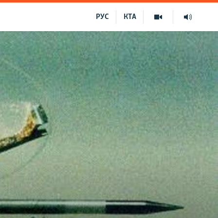
РУС
КТА