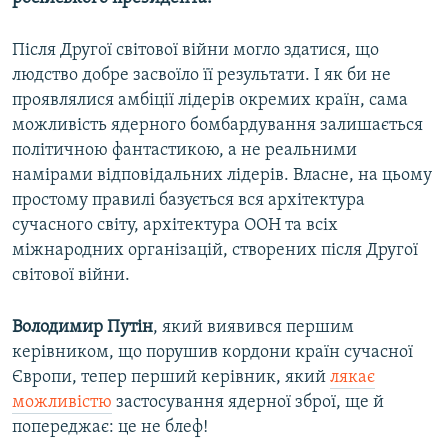
Після Другої світової війни могло здатися, що
людство добре засвоїло її результати. І як би не
проявлялися амбіції лідерів окремих країн, сама
можливість ядерного бомбардування залишається
політичною фантастикою, а не реальними
намірами відповідальних лідерів. Власне, на цьому
простому правилі базується вся архітектура
сучасного світу, архітектура ООН та всіх
міжнародних організацій, створених після Другої
світової війни.
Володимир Путін
, який виявився першим
керівником, що порушив кордони країн сучасної
Європи, тепер перший керівник, який
лякає
можливістю
застосування ядерної зброї, ще й
попереджає: це не блеф!