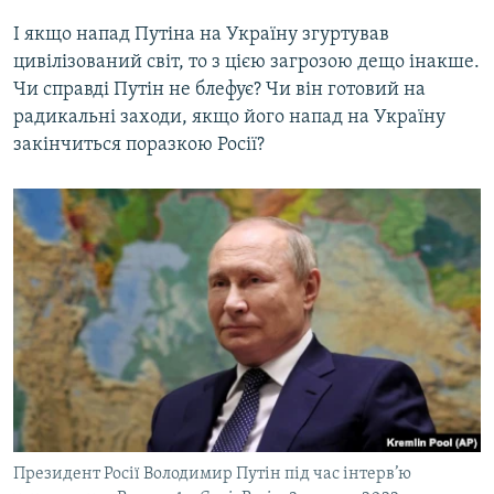
І якщо напад Путіна на Україну згуртував
цивілізований світ, то з цією загрозою дещо інакше.
Чи справді Путін не блефує? Чи він готовий на
радикальні заходи, якщо його напад на Україну
закінчиться поразкою Росії?
Президент Росії Володимир Путін під час інтерв’ю