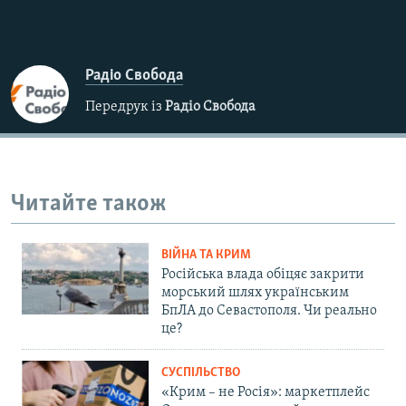
Радіо Свобода
Передрук із
Радіо Свобода
Читайте також
ВІЙНА ТА КРИМ
Російська влада обіцяє закрити
морський шлях українським
БпЛА до Севастополя. Чи реально
це?
СУСПІЛЬСТВО
«Крим – не Росія»: маркетплейс