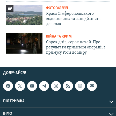
ФОТОГАЛЕРЕЇ
Краса Сімферопольського
водосховища та занедбаність
довкола
ВІЙНА ТА КРИМ
Сорок днів, сорок ночей. Про
результати кримської операції з
примусу Росії до миру
ДОЛУЧАЙСЯ!
ПІДТРИМКА
ІНФО