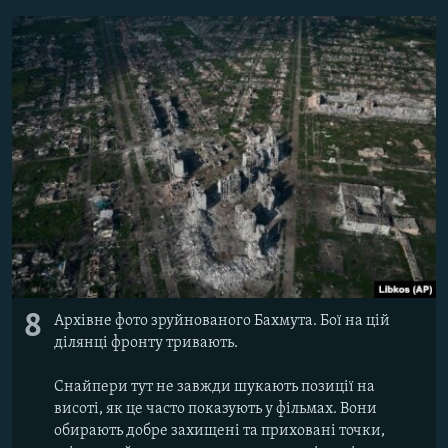
8
Архівне фото зруйнованого Бахмута. Бої на цій
ділянці фронту тривають.
Снайпери тут не завжди шукають позиції на
висоті, як це часто показують у фільмах. Вони
обирають добре захищені та приховані точки,