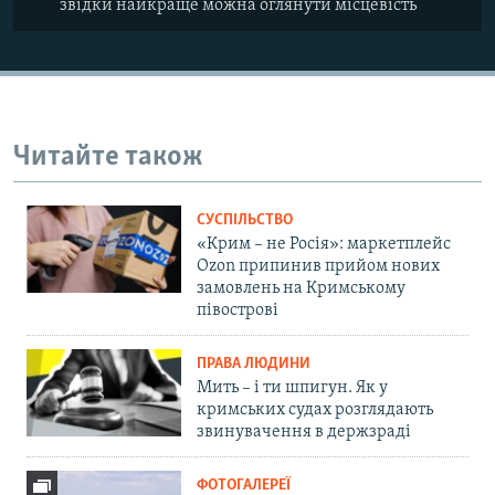
звідки найкраще можна оглянути місцевість
Читайте також
СУСПІЛЬСТВО
«Крим – не Росія»: маркетплейс
Ozon припинив прийом нових
замовлень на Кримському
півострові
ПРАВА ЛЮДИНИ
Мить – і ти шпигун. Як у
кримських судах розглядають
звинувачення в держзраді
ФОТОГАЛЕРЕЇ