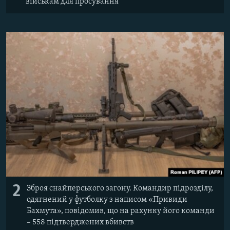
військам для просування
2
Зброя снайперського загону. Командир підрозділу,
одягнений у футболку з написом «Привиди
Бахмута», повідомив, що на рахунку його команди
– 558 підтверджених вбивств