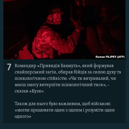
7
Командир «Привидів Бахмута», який формував
снайперський загін, обирав бійців за силою духу та
психологічною стійкістю. «Чи ти витривалий, чи
маєш змогу витерпіти психологічний тиск», –
сказав «Кузя».
Також для нього було важливим, щоб військові
«могли працювати один з одним і розуміти один
одного»