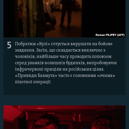
5
Побратим «Кузі» готується вирушати на бойове
завдання. Загін, що складається виключно з
чоловіків, найбільше часу проводить поповзом
серед уламків колишніх будинків, випробовуючи
інфрачервоні приціли на російських цілях.
«Привиди Бахмута» часто є головними «очима»
піхотної операції