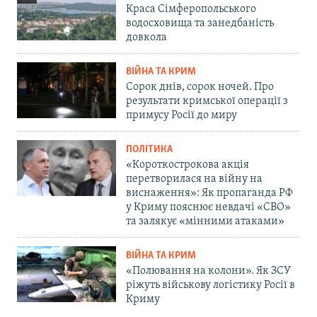
Краса Сімферопольського
водосховища та занедбаність
довкола
ВІЙНА ТА КРИМ
Сорок днів, сорок ночей. Про
результати кримської операції з
примусу Росії до миру
ПОЛІТИКА
«Короткострокова акція
перетворилася на війну на
виснаження»: Як пропаганда РФ
у Криму пояснює невдачі «СВО»
та залякує «мінними атаками»
ВІЙНА ТА КРИМ
«Полювання на колони». Як ЗСУ
ріжуть військову логістику Росії в
Криму