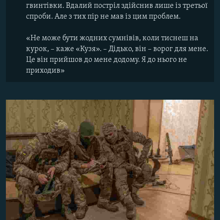
гвинтівки. Вдалий постріл здійснив лише із третьої
спроби. Але з тих пір не мав із цим проблем.
«Не може бути жодних сумнівів, коли тиснеш на
курок, – каже «Кузя». – Дідько, він – ворог для мене.
Це він прийшов до мене додому. Я до нього не
приходив»