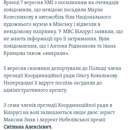
Вранці 7 вересня ЗМІ з посиланням на очевидців
повідомили, що невідомі посадили Марію
Колесникову в автомобіль біля Національного
художнього музею в Мінську і відвезли в
невідомому напрямку. У МВС Білорусі заявили, що
не мають інформації про її затримання. Були
повідомлення, що і Антона Роднєнкова та Івана
Кравцова також «викрали».
5 вересня силовики депортували до Польщі члена
президії Координаційної ради Ольгу Ковалькову.
Напередодні її вдруге поспіль засудили до
адміністративного арешту.
З семи членів президії Координаційної ради в
Білорусі на волі залишаються лише двоє: юрист
Максим Знак і лауреат Нобелівської премії
Світлана Алексієвич
.