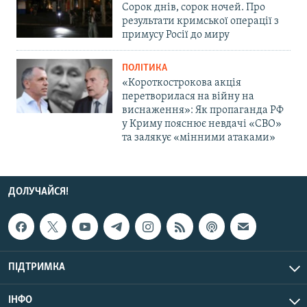
Сорок днів, сорок ночей. Про
результати кримської операції з
примусу Росії до миру
ПОЛІТИКА
«Короткострокова акція
перетворилася на війну на
виснаження»: Як пропаганда РФ
у Криму пояснює невдачі «СВО»
та залякує «мінними атаками»
ДОЛУЧАЙСЯ!
ПІДТРИМКА
ІНФО