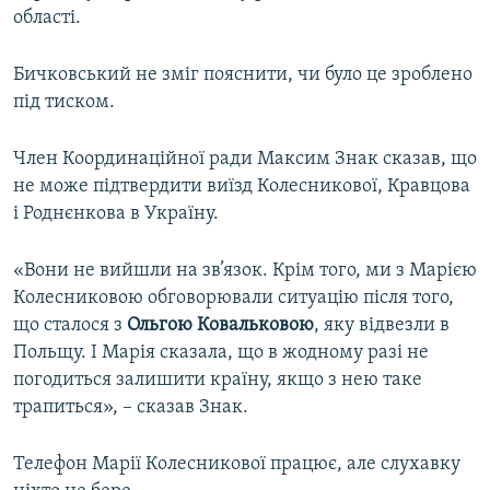
області.
Бичковський не зміг пояснити, чи було це зроблено
під тиском.
Член Координаційної ради Максим Знак сказав, що
не може підтвердити виїзд Колесникової, Кравцова
і Роднєнкова в Україну.
«Вони не вийшли на зв’язок. Крім того, ми з Марією
Колесниковою обговорювали ситуацію після того,
що сталося з
Ольгою Ковальковою
, яку відвезли в
Польщу. І Марія сказала, що в жодному разі не
погодиться залишити країну, якщо з нею таке
трапиться», – сказав Знак.
Телефон Марії Колесникової працює, але слухавку