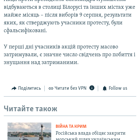
відбуваються в столиці Білорусі та інших містах уже
майже місяць – після виборів 9 серпня, результати
яких, як стверджують учасники протесту, були
сфальсифіковані.
У перші дні учасників акцій протесту масово
затримували, є значне число свідчень про побиття і
знущання над затриманими.
Поділитись
Читати без VPN
Follow us
Читайте також
ВІЙНА ТА КРИМ
Російська влада обіцяє закрити
морський шлях українським