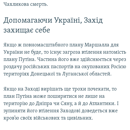
Чахликова смерть.
Допомагаючи Україні, Захід
захищає себе
Якщо ж повномасштабного плану Маршалла для
України не буде, то існує загроза втілення натомість
плану Путіна. Частина його вже здійснюється через
роздачу російських паспортів на окупованих Росією
територіях Донецької та Луганської областей.
Якщо на Заході вирішать ще трохи почекати, то
план Путіна може поширитися не лише на
територію до Дніпра чи Сяну, а й до Атлантики. І
зупиняти його втілення Заходові доведеться вже
кров’ю своїх військових та цивільних.