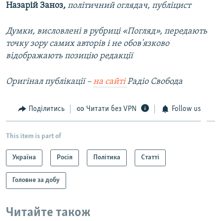
Назарій Заноз
,
політичний оглядач, публіцист
Думки, висловлені в рубриці «Погляд», передають
точку зору самих авторів і не обов'язково
відображають позицію редакції
Оригінал публікації –
на сайті
Радіо Свобода
Поділитись
Читати без VPN
Follow us
This item is part of
Україна
Росія
Політика
Статті
Головне за добу
Читайте також