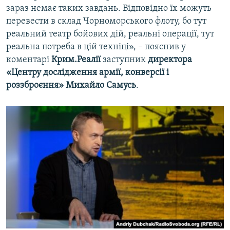
зараз немає таких завдань. Відповідно їх можуть
перевести в склад Чорноморського флоту, бо тут
реальний театр бойових дій, реальні операції, тут
реальна потреба в цій техніці», – пояснив у
коментарі
Крим.Реалії
заступник
директора
«Центру дослідження армії, конверсії і
роззброєння»
Михайло Самусь
.