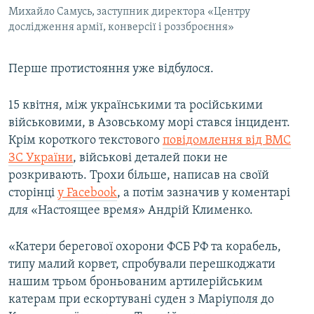
Михайло Самусь, заступник директора «Центру
дослідження армії, конверсії і роззброєння»
Перше протистояння уже відбулося.
15 квітня, між українськими та російськими
військовими, в Азовському морі стався інцидент.
Крім короткого текстового
повідомлення від ВМС
ЗС України
, військові деталей поки не
розкривають. Трохи більше, написав на своїй
сторінці
у Facebook
, а потім зазначив у коментарі
для «Настоящее время» Андрій Клименко.
«Катери берегової охорони ФСБ РФ та корабель,
типу малий корвет, спробували перешкоджати
нашим трьом броньованим артилерійським
катерам при ескортувані суден з Маріуполя до