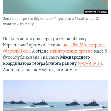
Зона перекриття Керченської протоки з 21 квітня по 31
жовтня 2021 року
Повідомлення про перекриття на півроку
Керченської протоки, є лише
на сайті Міністерства
оборони Росії
. А згідно
міжнародних правил
мало б
бути опубліковане і на сайті
Міжнародного
координатора географічного району
NAVAREA III
.
Але такого повідомлення, там немає.