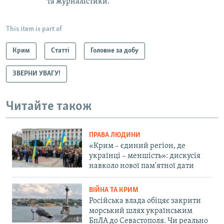
та журналістики.
This item is part of
Крим
Статті
Головне за добу
ЗВЕРНИ УВАГУ!
Читайте також
ПРАВА ЛЮДИНИ
«Крим – єдиний регіон, де
українці – меншість»: дискусія
навколо нової пам'ятної дати
ВІЙНА ТА КРИМ
Російська влада обіцяє закрити
морський шлях українським
БпЛА до Севастополя. Чи реально