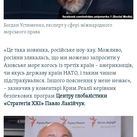
Богдан Устименко, експерт у сфері міжнародного
морського права
«Це така новинка, російське ноу-хау. Можливо,
росіяни злякалась, що ми можемо запросити у
Азовське море когось із третіх країн – американців,
чи якусь державу країн НАТО, і таким чином
підстрахувалися. Іншого пояснення у мене немає»,
– зазначив у коментарі Крим.Реалії керівник
безпекових програм
Центру глобалістики
«Стратегія ХХI» Павло Лакійчук
.