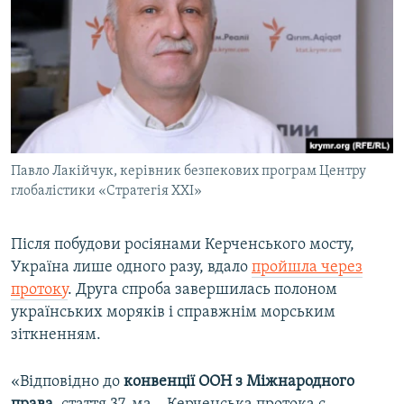
Павло Лакійчук, керівник безпекових програм Центру
глобалістики «Стратегія ХХI»
Після побудови росіянами Керченського мосту,
Україна лише одного разу, вдало
пройшла через
протоку
. Друга спроба завершилась полоном
українських моряків і справжнім морським
зіткненням.
«Відповідно до
конвенції ООН з Міжнародного