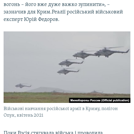
вогонь – його вже дуже важко зупинити», –
зазначив для Крим.Реалії російський військовий
експерт Юрій Федоров.
Військові навчання російської армії в Криму, полігон
Опук, квітень 2021
Поки Росія стягувала війська і проводила