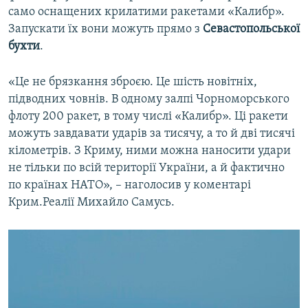
само оснащених крилатими ракетами «Калибр».
Запускати їх вони можуть прямо з
Севастопольської
бухти
.
«Це не брязкання зброєю. Це шість новітніх,
підводних човнів. В одному залпі Чорноморського
флоту 200 ракет, в тому числі «Калибр». Ці ракети
можуть завдавати ударів за тисячу, а то й дві тисячі
кілометрів. З Криму, ними можна наносити удари
не тільки по всій території України, а й фактично
по країнах НАТО», – наголосив у коментарі
Крим.Реалії Михайло Самусь.