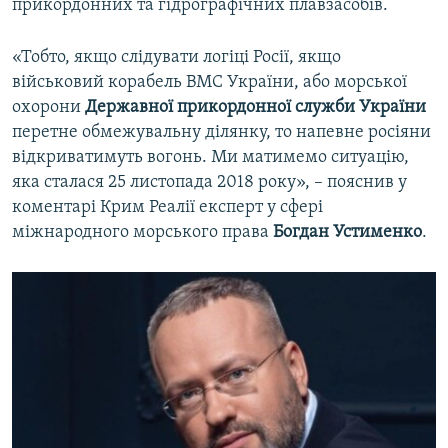
прикордонних та гідрографічних плавзасобів.
«Тобто, якщо слідувати логіці Росії, якщо
військовий корабель ВМС України, або морської
охорони
Державної прикордонної служби України
перетне обмежувальну ділянку, то напевне росіяни
відкриватимуть вогонь. Ми матимемо ситуацію,
яка сталася 25 листопада 2018 року», – пояснив у
коментарі Крим Реалії експерт у сфері
міжнародного морського права
Богдан Устименко
.