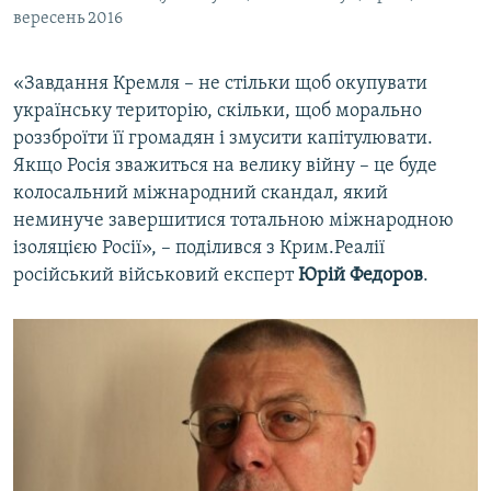
вересень 2016
«Завдання Кремля – не стільки щоб окупувати
українську територію, скільки, щоб морально
роззброїти її громадян і змусити капітулювати.
Якщо Росія зважиться на велику війну – це буде
колосальний міжнародний скандал, який
неминуче завершитися тотальною міжнародною
ізоляцією Росії», – поділився з Крим.Реалії
російський військовий експерт
Юрій Федоров
.