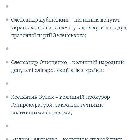
Олександр Дубінський – нинішній депутат
українського парламенту від «Слуги народу»,
правлячої партії Зеленського;
Олександр Онищенко – колишній народний
депутат і олігарх, який втік з країни;
Костянтин Кулик – колишній прокурор
Генпрокуратури, займався гучними
політичними справами;
Андрій Теліженко – колишній співробітник