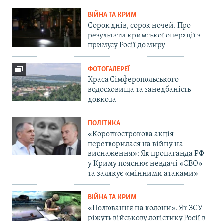
ВІЙНА ТА КРИМ
Сорок днів, сорок ночей. Про
результати кримської операції з
примусу Росії до миру
ФОТОГАЛЕРЕЇ
Краса Сімферопольського
водосховища та занедбаність
довкола
ПОЛІТИКА
«Короткострокова акція
перетворилася на війну на
виснаження»: Як пропаганда РФ
у Криму пояснює невдачі «СВО»
та залякує «мінними атаками»
ВІЙНА ТА КРИМ
«Полювання на колони». Як ЗСУ
ріжуть військову логістику Росії в