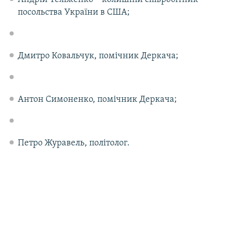
посольства України в США;
Дмитро Ковальчук, помічник Деркача;
Антон Симоненко, помічник Деркача;
Петро Журавель, політолог.