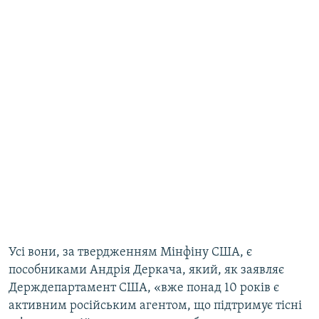
Усі вони, за твердженням Мінфіну США, є
пособниками Андрія Деркача, який, як заявляє
Держдепартамент США, «вже понад 10 років є
активним російським агентом, що підтримує тісні