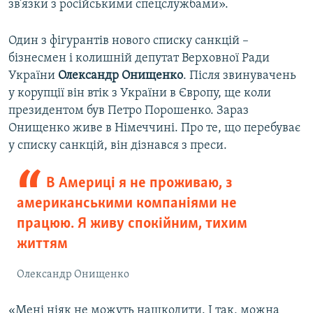
зв’язки з російськими спецслужбами».
Один з фігурантів нового списку санкцій –
бізнесмен і колишній депутат Верховної Ради
України
Олександр Онищенко
. Після звинувачень
у корупції він втік з України в Європу, ще коли
президентом був Петро Порошенко. Зараз
Онищенко живе в Німеччині. Про те, що перебуває
у списку санкцій, він дізнався з преси.
В Америці я не проживаю, з
американськими компаніями не
працюю. Я живу спокійним, тихим
життям
Олександр Онищенко
«Мені ніяк не можуть нашкодити. І так, можна