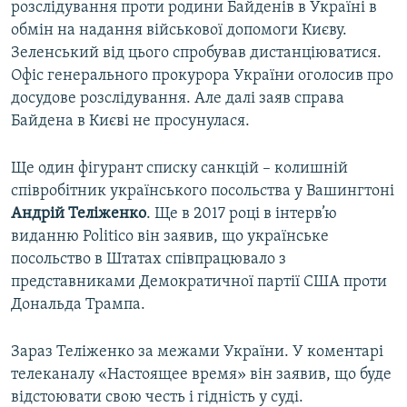
розслідування проти родини Байденів в Україні в
обмін на надання військової допомоги Києву.
Зеленський від цього спробував дистанціюватися.
Офіс генерального прокурора України оголосив про
досудове розслідування. Але далі заяв справа
Байдена в Києві не просунулася.
Ще один фігурант списку санкцій – колишній
співробітник українського посольства у Вашингтоні
Андрій Теліженко
. Ще в 2017 році в інтерв’ю
виданню Politico він заявив, що українське
посольство в Штатах співпрацювало з
представниками Демократичної партії США проти
Дональда Трампа.
Зараз Теліженко за межами України. У коментарі
телеканалу «Настоящее время» він заявив, що буде
відстоювати свою честь і гідність у суді.