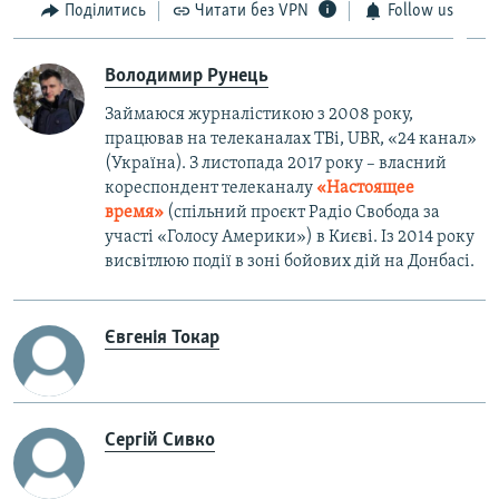
Поділитись
Читати без VPN
Follow us
Володимир Рунець
Займаюся журналістикою з 2008 року,
працював на телеканалах ТВі, UBR, «24 канал»
(Україна). З листопада 2017 року – власний
кореспондент телеканалу
«Настоящее
время»
(спільний проєкт Радіо Свобода за
участі «Голосу Америки») в Києві. Із 2014 року
висвітлюю події в зоні бойових дій на Донбасі.
Євгенія Токар
Сергій Сивко