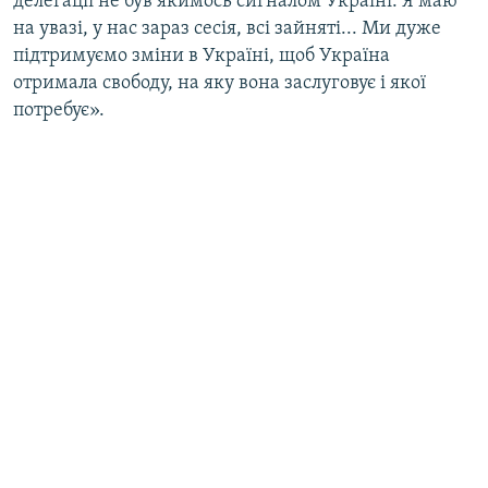
делегації не був якимось сигналом Україні. Я маю
на увазі, у нас зараз сесія, всі зайняті... Ми дуже
підтримуємо зміни в Україні, щоб Україна
отримала свободу, на яку вона заслуговує і якої
потребує».