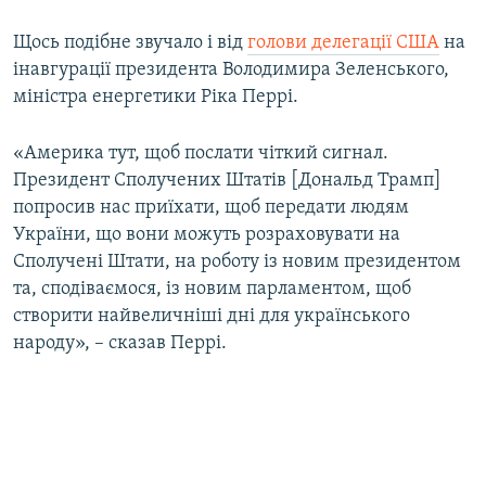
Щось подібне звучало і від
голови делегації США
на
інавгурації президента Володимира Зеленського,
міністра енергетики Ріка Перрі.
«Америка тут, щоб послати чіткий сигнал.
Президент Сполучених Штатів [Дональд Трамп]
попросив нас приїхати, щоб передати людям
України, що вони можуть розраховувати на
Сполучені Штати, на роботу із новим президентом
та, сподіваємося, із новим парламентом, щоб
створити найвеличніші дні для українського
народу», – сказав Перрі.