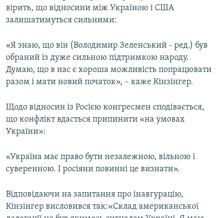
вірить, що відносини між Україною і США
залишатимуться сильними:
«Я знаю, що він (Володимир Зеленський - ред.) був
обраний із дуже сильною підтримкою народу.
Думаю, що в нас є хороша можливість попрацювати
разом і мати новий початок», – каже Кінзінгер.
Щодо відносин із Росією конгресмен сподівається,
що конфлікт вдасться припинити «на умовах
України»:
«Україна має право бути незалежною, вільною і
суверенною. І росіяни повинні це визнати».
Відповідаючи на запитання про інавгурацію,
Кінзінгер висловився так:«Склад американської