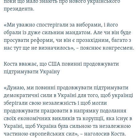
поки що мало знають про нового українського
президента.
«Ми уважно спостерігали за виборами, і його
обрали із дуже сильним мандатом. Але чи він буде
просувати реформи, чи він є прозахідним, багато з
нас тут ще не визначилось», – пояснює конгресмен.
Коста вважає, що США повинні продовжувати
підтримувати Україну
«Думаю, ми повинні продовжувати підтримувати
демократичні сили в Україні для того, щоб українці
зберігали свою незалежність і щоб могли
продовжувати працювати в напрямку подолання
своїх економічних викликів та корупції, яка існує в
Україні, щоб Україна була сильною та незалежною
частиною європейських сил», – наголосив Коста.