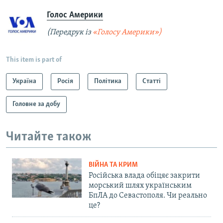
Голос Америки
(Передрук із
«Голосу Америки»)
This item is part of
Україна
Росія
Політика
Статті
Головне за добу
Читайте також
ВІЙНА ТА КРИМ
Російська влада обіцяє закрити
морський шлях українським
БпЛА до Севастополя. Чи реально
це?