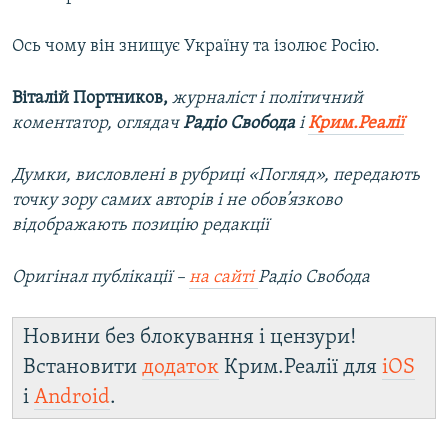
Ось чому він знищує Україну та ізолює Росію.
Віталій Портников,
журналіст і політичний
коментатор, оглядач
Радіо Свобода
і
Крим.Реалії
Думки, висловлені в рубриці «Погляд», передають
точку зору самих авторів і не обов’язково
відображають позицію редакції
Оригінал публікації –
на сайті
Радіо Свобода
Новини без блокування і цензури!
Встановити
додаток
Крим.Реалії для
iOS
і
Android
.