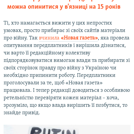
можна опинитися у в'язниці на 15 років
Ті, хто намагається вижити у цих непростих
умовах, просто прибирає зі своїх сайтів матеріали
про війну. Так
вчинила
«Новая газета»
, яка провела
опитування передплатників і вирішила дізнатися,
чи варто її редакційному колективу
підпорядковуватися вимогам влади та прибирати зі
своїх сторінок правду про війну з Україною чи
необхідно припинити роботу. Передплатники
проголосували за те, щоб «Новая газета»
працювала. І тепер редакції доводиться з особливою
ретельністю перевіряти кожен матеріал – хоча,
зрозуміло, що якщо влада вирішить її позбутися, то
знайде привід.