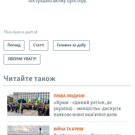
пострадянському простору.
This item is part of
Погляд
Статті
Головне за добу
ЗВЕРНИ УВАГУ!
Читайте також
ПРАВА ЛЮДИНИ
«Крим – єдиний регіон, де
українці – меншість»: дискусія
навколо нової пам'ятної дати
ВІЙНА ТА КРИМ