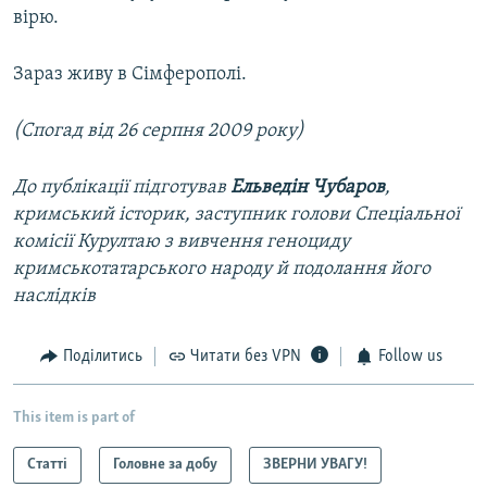
вірю.
Зараз живу в Сімферополі.
(Спогад від 26 серпня 2009 року)
До публікації підготував
Ельведін Чубаров
,
кримський історик, заступник голови Спеціальної
комісії Курултаю з вивчення геноциду
кримськотатарського народу й подолання його
наслідків
Поділитись
Читати без VPN
Follow us
This item is part of
Статті
Головне за добу
ЗВЕРНИ УВАГУ!