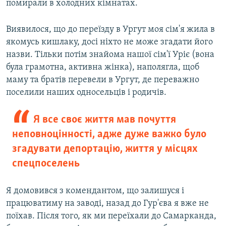
помирали в холодних кімнатах.
Виявилося, що до переїзду в Ургут моя сім'я жила в
якомусь кишлаку, досі ніхто не може згадати його
назви. Тільки потім знайома нашої сім'ї Уріє (вона
була грамотна, активна жінка), наполягла, щоб
маму та братів перевели в Ургут, де переважно
поселили наших односельців і родичів.
Я все своє життя мав почуття
неповноцінності, адже дуже важко було
згадувати депортацію, життя у місцях
спецпоселень
Я домовився з комендантом, що залишуся і
працюватиму на заводі, назад до Гур'єва я вже не
поїхав. Після того, як ми переїхали до Самарканда,