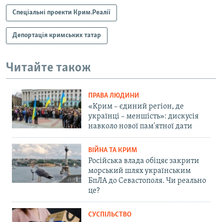
Спеціальні проекти Крим.Реалії
Депортація кримських татар
Читайте також
ПРАВА ЛЮДИНИ
«Крим – єдиний регіон, де
українці – меншість»: дискусія
навколо нової пам'ятної дати
ВІЙНА ТА КРИМ
Російська влада обіцяє закрити
морський шлях українським
БпЛА до Севастополя. Чи реально
це?
СУСПІЛЬСТВО