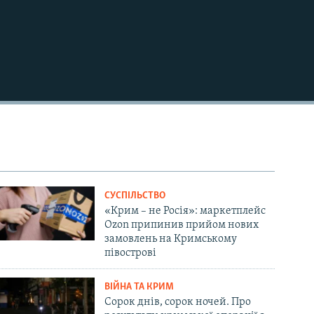
СУСПІЛЬСТВО
«Крим – не Росія»: маркетплейс
Ozon припинив прийом нових
замовлень на Кримському
півострові
ВІЙНА ТА КРИМ
Сорок днів, сорок ночей. Про