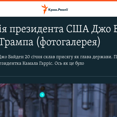
ія президента США Джо Ба
Трампа (фотогалерея)
жо Байден 20 січня склав присягу як глава держави. 
езидентка Камала Гарріс. Ось як це було