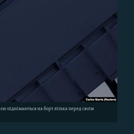
ю піднімаються на борт літака перед своїм