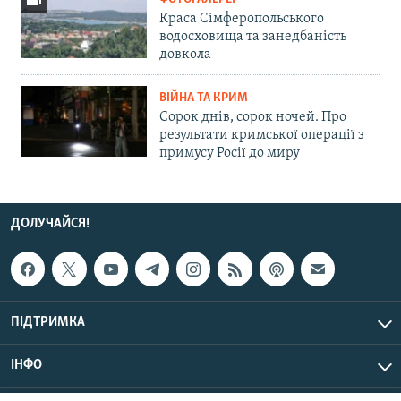
Краса Сімферопольського
водосховища та занедбаність
довкола
ВІЙНА ТА КРИМ
Сорок днів, сорок ночей. Про
результати кримської операції з
примусу Росії до миру
ДОЛУЧАЙСЯ!
ПІДТРИМКА
ІНФО