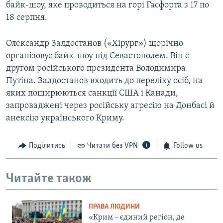
байк-шоу, яке проводиться на горі Гасфорта з 17 по
18 серпня.
Олександр Залдостанов («Хірург») щорічно
організовує байк-шоу під Севастополем. Він є
другом російського президента Володимира
Путіна. Залдостанов входить до переліку осіб, на
яких поширюються санкції США і Канади,
запроваджені через російську агресію на Донбасі й
анексію українського Криму.
Поділитись
Читати без VPN
Follow us
Читайте також
ПРАВА ЛЮДИНИ
«Крим – єдиний регіон, де