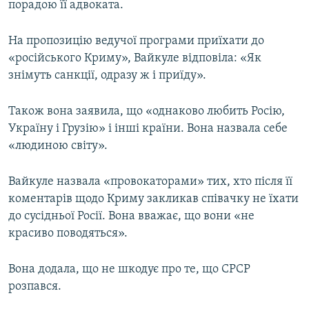
порадою її адвоката.
На пропозицію ведучої програми приїхати до
«російського Криму», Вайкуле відповіла: «Як
знімуть санкції, одразу ж і приїду».
Також вона заявила, що «однаково любить Росію,
Україну і Грузію» і інші країни. Вона назвала себе
«людиною світу».
Вайкуле назвала «провокаторами» тих, хто після її
коментарів щодо Криму закликав співачку не їхати
до сусідньої Росії. Вона вважає, що вони «не
красиво поводяться».
Вона додала, що не шкодує про те, що СРСР
розпався.