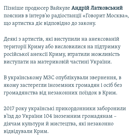
Пізніше продюсер Вайкуле
Андрій Латковський
пояснив в інтерв'ю радіостанції «Говорит Москва»,
що артистка діє відповідно до закону.
Деякі з артистів, які виступили на анексованій
території Криму або висловилися на підтримку
російської анексії Криму, втратили можливість
виступати на материковій частині України.
В українському МЗС опублікували звернення, в
якому застерегли іноземних громадян і осіб без
громадянства від незаконних поїздок в Крим.
2017 року українські прикордонники заборонили
в'їзд до України 104 іноземним громадянам –
діячам культури й мистецтва, які незаконно
відвідували Крим.