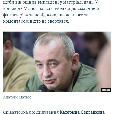
щоби він оцінив викладені у матеріалі дані. У
відповідь Матіос назвав публікацію «маячнею
фантазерів» та повідомив, що до нього за
коментарем ніхто не звертався.
Анатоій Матіос
Співавторка розслідування
Катерина Сергацкова