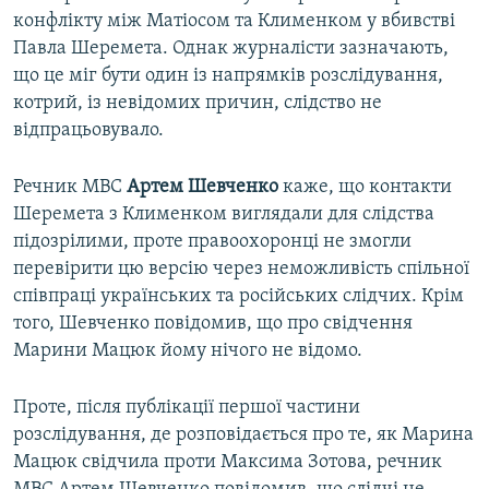
конфлікту між Матіосом та Клименком у вбивстві
Павла Шеремета. Однак журналісти зазначають,
що це міг бути один із напрямків розслідування,
котрий, із невідомих причин, слідство не
відпрацьовувало.
Речник МВС
Артем Шевченко
каже, що контакти
Шеремета з Клименком виглядали для слідства
підозрілими, проте правоохоронці не змогли
перевірити цю версію через неможливість спільної
співпраці українських та російських слідчих. Крім
того, Шевченко повідомив, що про свідчення
Марини Мацюк йому нічого не відомо.
Проте, після публікації першої частини
розслідування, де розповідається про те, як Марина
Мацюк свідчила проти Максима Зотова, речник