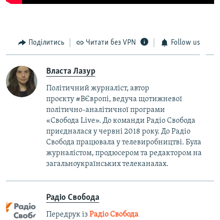
Поділитись
Читати без VPN
Follow us
Власта Лазур
Політичний журналіст, автор
проєкту #ВЄвропі, ведуча щотижневої
політично-аналітичної програми
«Свобода Live». До команди Радіо Свобода
приєдналася у червні 2018 року. До Радіо
Свобода працювала у телевиробництві. Була
журналістом, продюсером та редактором на
загальноукраїнських телеканалах.
Радіо Свобода
Передрук із
Радіо Свобода