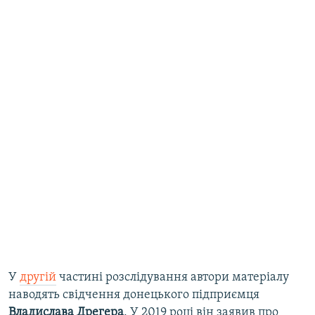
У
другій
частині розслідування автори матеріалу
наводять свідчення донецького підприємця
Владислава Дрегера
. У 2019 році він заявив про