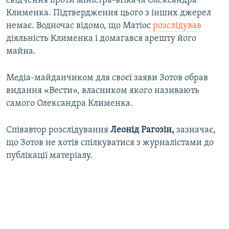
свідчення проти міністра-втікача Олександра
Клименка. Підтвердження цього з інших джерел
немає. Водночас відомо, що Матіос
розслідував
діяльність Клименка і домагався арешту його
майна.
Медіа-майданчиком для своєї заяви Зотов обрав
видання «Вести», власником якого називають
самого Олександра Клименка.
Співавтор розслідування
Леонід Рагозін,
зазначає,
що Зотов не хотів спілкуватися з журналістами до
публікації матеріалу.