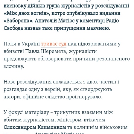
висновку дійшла група журналістів у розслідуванні
«Між двох вогнів», котре опублікувало видання
«Заборона». Анатолій Матіос у коментарі Радіо
Свобода назвав таке припущення маячнею.
Поки в Україні
триває суд
над підозрюваними у
вбивстві Павла Шеремета, журналісти
продовжують обговорювати причини резонансного
злочину.
Нове розслідування складається з двох частин і
розглядає одну з версій, яку, як стверджують
автори, офіційне слідство проігнорувало.
У фокусі матеріалу – трикутник взаємин між
вбитим журналістом, міністром-втікачем
Олександром Клименком
та колишнім військовим