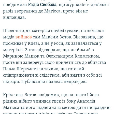
повідомила
Радіо Свобода
, що журналісти декілька
разів зверталися до Матіоса, проте він не
відповідав.
Після того, як матеріал опублікували, на зв'язок з
медіа
вийшов
сам Максим Зотов. Він заявив, що
проживає у Києві, а не у Росії, як зазначається у
матеріалі. Зотов підтвердив, що знайомий з
Мариною Мацюк та Олександром Клименком,
проте він заперечує свою причетність до вбивства
Павла Шеремета та заявив, що готовий
співпрацювати зі слідством, аби зняти з себе всі
підозри. Публікацію називає неправдою.
Крім того, Зотов повідомив, що на нього і його
рідних нібито чинився тиск із боку Анатолія
Матіоса та його підлеглих із метою дати неправдиві