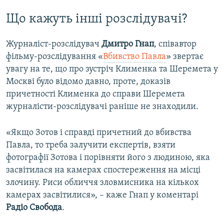
Що кажуть інші розслідувачі?
Журналіст-розслідувач
Дмитро Гнап
, співавтор
фільму-розслідування «
Вбивство Павла
» звертає
увагу на те, що про зустріч Клименка та Шеремета у
Москві було відомо давно, проте, доказів
причетності Клименка до справи Шеремета
журналісти-розслідувачі раніше не знаходили.
«Якщо Зотов і справді причетний до вбивства
Павла, то треба залучити експертів, взяти
фотографії Зотова і порівняти його з людиною, яка
засвітилася на камерах спостереження на місці
злочину. Риси обличчя зловмисника на кількох
камерах засвітилися», – каже Гнап у коментарі
Радіо Свобода
.