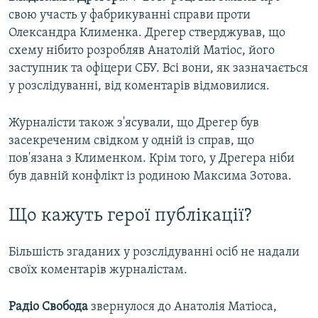
свою участь у фабрикуванні справи проти
Олександра Клименка. Дрегер стверджував, що
схему нібито розробляв Анатолій Матіос, його
заступник та офіцери СБУ. Всі вони, як зазначається
у розслідуванні, від коментарів відмовилися.
Журналісти також з'ясували, що Дрегер був
засекреченим свідком у одній із справ, що
пов'язана з Клименком. Крім того, у Дрегера ніби
був давній конфлікт із родиною Максима Зотова.
Що кажуть герої публікації?
Більшість згаданих у розслідуванні осіб не надали
своїх коментарів журналістам.
Радіо Свобода
звернулося до Анатолія Матіоса,