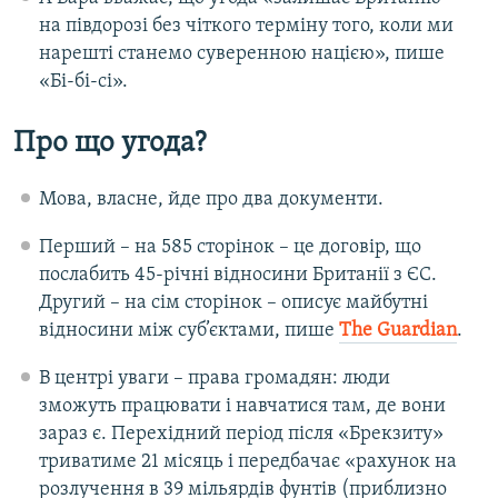
на півдорозі без чіткого терміну того, коли ми
нарешті станемо суверенною нацією», пише
«Бі-бі-сі».
Про що угода?
Мова, власне, йде про два документи.
Перший – на 585 сторінок – це договір, що
послабить 45-річні відносини Британії з ЄС.
Другий – на сім сторінок – описує майбутні
відносини між суб’єктами, пише
The Guardian
.
В центрі уваги – права громадян: люди
зможуть працювати і навчатися там, де вони
зараз є. Перехідний період після «Брекзиту»
триватиме 21 місяць і передбачає «рахунок на
розлучення в 39 мільярдів фунтів (приблизно