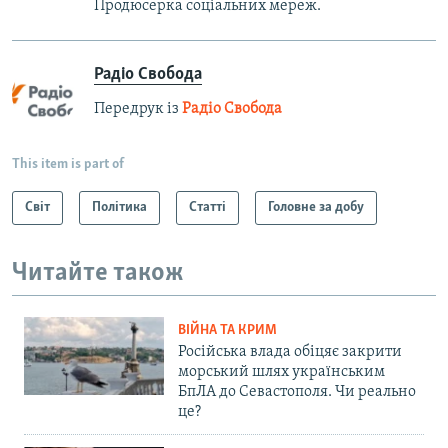
Продюсерка соціальних мереж.
Радіо Свобода
Передрук із
Радіо Свобода
This item is part of
Світ
Політика
Статті
Головне за добу
Читайте також
ВІЙНА ТА КРИМ
Російська влада обіцяє закрити
морський шлях українським
БпЛА до Севастополя. Чи реально
це?