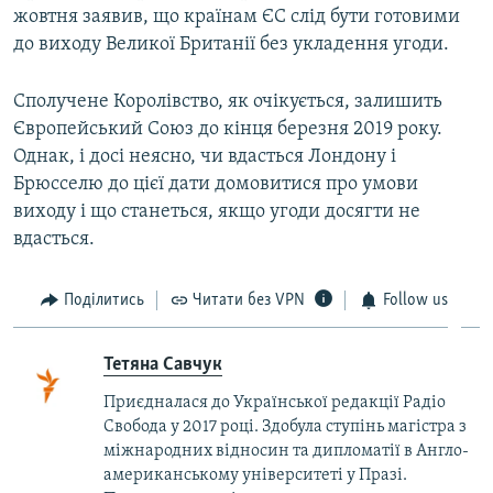
жовтня заявив, що країнам ЄС слід бути готовими
до виходу Великої Британії без укладення угоди.
Сполучене Королівство, як очікується, залишить
Європейський Союз до кінця березня 2019 року.
Однак, і досі неясно, чи вдасться Лондону і
Брюсселю до цієї дати домовитися про умови
виходу і що станеться, якщо угоди досягти не
вдасться.
Поділитись
Читати без VPN
Follow us
Тетяна Савчук
Приєдналася до Української редакції Радіо
Свобода у 2017 році. Здобула ступінь магістра з
міжнародних відносин та дипломатії в Англо-
американському університеті у Празі.