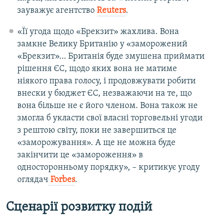
зауважує агентство
Reuters
.
«Її угода щодо «Брекзит» жахлива. Вона
замкне Велику Британію у «заморожений
«Брекзит»… Британія буде змушена приймати
рішення ЄС, щодо яких вона не матиме
ніякого права голосу, і продовжувати робити
внески у бюджет ЄС, незважаючи на те, що
вона більше не є його членом. Вона також не
змогла б укласти свої власні торговельні угоди
з рештою світу, поки не завершиться це
«заморожування». А ще не можна буде
закінчити це «замороження» в
односторонньому порядку», – критикує угоду
оглядач
Forbes
.
Сценарії розвитку подій