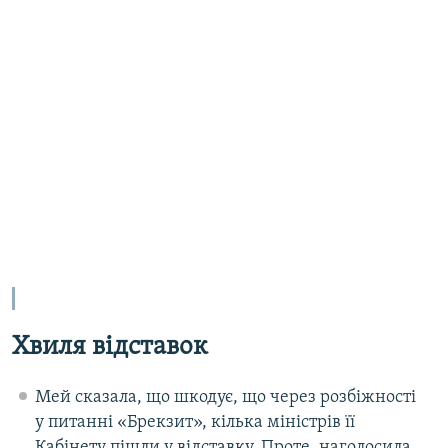
Хвиля відставок
Мей сказала, що шкодує, що через розбіжності
у питанні «Брекзит», кілька міністрів її
Кабінету пішли у відставку. Проте, наголосила