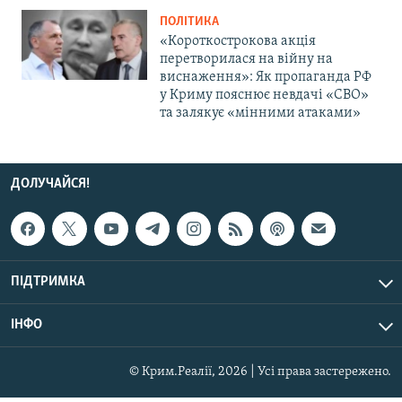
ПОЛІТИКА
«Короткострокова акція
перетворилася на війну на
виснаження»: Як пропаганда РФ
у Криму пояснює невдачі «СВО»
та залякує «мінними атаками»
ДОЛУЧАЙСЯ!
ПІДТРИМКА
ІНФО
© Крим.Реалії, 2026 | Усі права застережено.