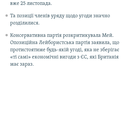
вже 25 листопада.
Та позиції членів уряду щодо угоди значно
розділилися.
Консервативна партія розкритикувала Мей.
Опозиційна Лейбористська партія заявила, що
протистоятиме будь-якій угоді, яка не зберігає
«ті самі» економічні вигоди з ЄС, які Британія
має зараз.