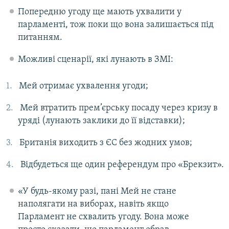
Попередню угоду ще мають ухвалити у
парламенті, тож поки що вона залишається під
питанням.
Можливі сценарії, які лунають в ЗМІ:
Мей отримає ухвалення угоди;
Мей втратить прем’єрську посаду через кризу в
уряді (лунають заклики до її відставки);
Британія виходить з ЄС без жодних умов;
Відбудеться ще один референдум про «Брекзит».
«У будь-якому разі, пані Мей не стане
наполягати на виборах, навіть якщо
Парламент не схвалить угоду. Вона може