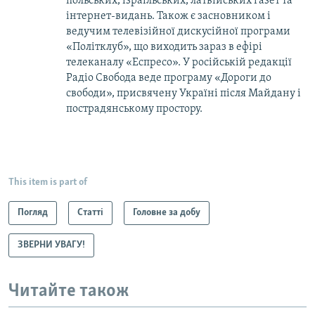
польських, ізраїльських, латвійських газет та
інтернет-видань. Також є засновником і
ведучим телевізійної дискусійної програми
«Політклуб», що виходить зараз в ефірі
телеканалу «Еспресо». У російській редакції
Радіо Свобода веде програму «Дороги до
свободи», присвячену Україні після Майдану і
пострадянському простору.
This item is part of
Погляд
Статті
Головне за добу
ЗВЕРНИ УВАГУ!
Читайте також