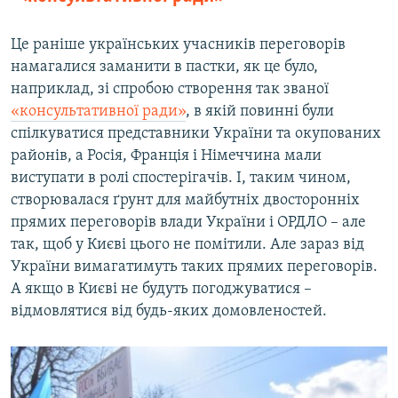
Це раніше українських учасників переговорів
намагалися заманити в пастки, як це було,
наприклад, зі спробою створення так званої
«консультативної ради»
, в якій повинні були
спілкуватися представники України та окупованих
районів, а Росія, Франція і Німеччина мали
виступати в ролі спостерігачів. І, таким чином,
створювалася ґрунт для майбутніх двосторонніх
прямих переговорів влади України і ОРДЛО – але
так, щоб у Києві цього не помітили. Але зараз від
України вимагатимуть таких прямих переговорів.
А якщо в Києві не будуть погоджуватися –
відмовлятися від будь-яких домовленостей.