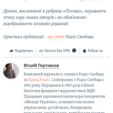
Думки, висловлені в рубриці «Погляд», передають
точку зору самих авторів і не обов’язково
відображають позицію редакції
Оригінал публікації –
на сайті
Радіо Свобода
Поділитись
Читати без VPN
Follow us
Віталій Портников
Київський журналіст, оглядач Радіо Свобода
та
Крим.Реалії
. Співпрацює з Радіо Свобода з
1991 року. Народився в 1967 році в Києві.
Закінчив факультет журналістики МДУ.
Працював парламентським кореспондентом
«Молоді України», колумністом низки
українських, російських, білоруських,