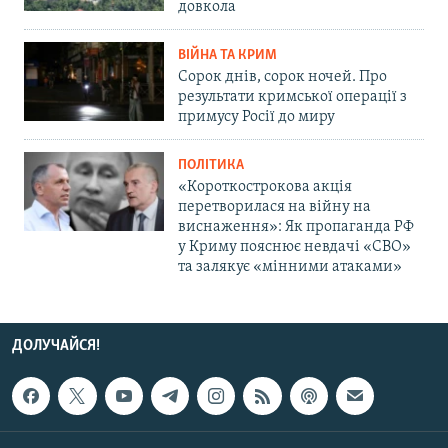
довкола
ВІЙНА ТА КРИМ
Сорок днів, сорок ночей. Про
результати кримської операції з
примусу Росії до миру
ПОЛІТИКА
«Короткострокова акція
перетворилася на війну на
виснаження»: Як пропаганда РФ
у Криму пояснює невдачі «СВО»
та залякує «мінними атаками»
ДОЛУЧАЙСЯ!