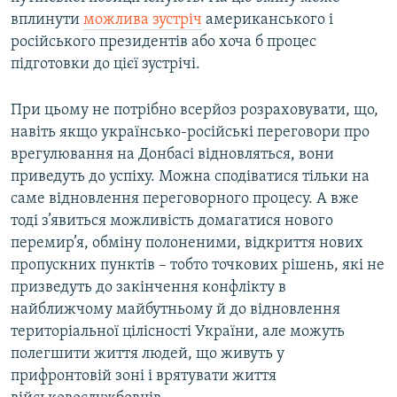
вплинути
можлива зустріч
американського і
російського президентів або хоча б процес
підготовки до цієї зустрічі.
При цьому не потрібно всерйоз розраховувати, що,
навіть якщо українсько-російські переговори про
врегулювання на Донбасі відновляться, вони
приведуть до успіху. Можна сподіватися тільки на
саме відновлення переговорного процесу. А вже
тоді з’явиться можливість домагатися нового
перемир’я, обміну полоненими, відкриття нових
пропускних пунктів – тобто точкових рішень, які не
призведуть до закінчення конфлікту в
найближчому майбутньому й до відновлення
територіальної цілісності України, але можуть
полегшити життя людей, що живуть у
прифронтовій зоні і врятувати життя