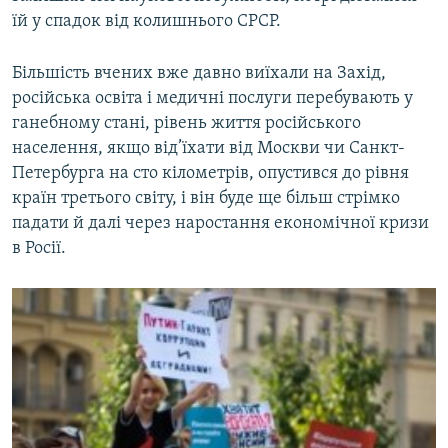
їй у спадок від колишнього СРСР.
Більшість вчених вже давно виїхали на Захід,
російська освіта і медичні послуги перебувають у
ганебному стані, рівень життя російського
населення, якщо від’їхати від Москви чи Санкт-
Петербурга на сто кілометрів, опустився до рівня
країн третього світу, і він буде ще більш стрімко
падати й далі через наростання економічної кризи
в Росії.