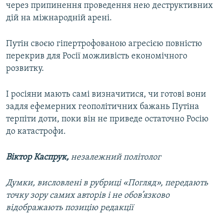
через припинення проведення нею деструктивних
дій на міжнародній арені.
Путін своєю гіпертрофованою агресією повністю
перекрив для Росії можливість економічного
розвитку.
І росіяни мають самі визначитися, чи готові вони
задля ефемерних геополітичних бажань Путіна
терпіти доти, поки він не приведе остаточно Росію
до катастрофи.
Віктор Каспрук,
незалежний політолог
Думки, висловлені в рубриці «Погляд», передають
точку зору самих авторів і не обов’язково
відображають позицію редакції