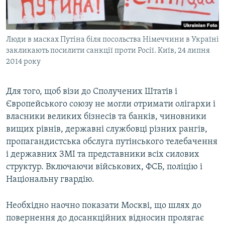
Люди в масках Путіна біля посольства Німеччини в Україні
закликають посилити санкції проти Росії. Київ, 24 липня
2014 року
Для того, щоб візи до Сполучених Штатів і
Європейського союзу не могли отримати олігархи і
власники великих бізнесів та банків, чиновники
вищих рівнів, державні службовці різних рангів,
пропагандистська обслуга путінського телебачення
і державних ЗМІ та представники всіх силових
структур. Включаючи військових, ФСБ, поліцію і
Національну гвардію.
Необхідно наочно показати Москві, що шлях до
повернення до досанкційних відносин пролягає