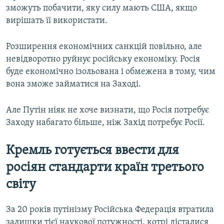
зможуть побачити, яку силу мають США, якщо
вирішать її використати.
Розширення економічних санкцій повільно, але
невідворотно руйнує російську економіку. Росія
буде економічно ізольована і обмежена в тому, чим
вона зможе займатися на Заході.
Але Путін ніяк не хоче визнати, що Росія потребує
Заходу набагато більше, ніж Захід потребує Росії.
Кремль готується ввести для
росіян стандарти країн третього
світу
За 20 років путінізму Російська Федерація втратила
залишки тієї наукової потужності, котрі дісталися