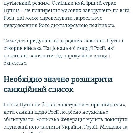
путінський режим. Оскільки найгірший страх
Путіна – це поширення масових заворушень по всій
Росії, які може спровокувати наростаюче
невдоволення його диктаторською політикою.
Саме для придушення народних повстань Путін і
створив війська Національної гвардії Росії, які
покликані захищати від народу його владу і
багатство.
Необхідно значно розширити
санкційний список
І поки Путін не бажає «поступатися принципами»,
доти санкції щодо Росії потрібно неухильно
збільшувати. Російська Федерація мусить покинути
окуповані нею частини України, Грузії, Молдови та