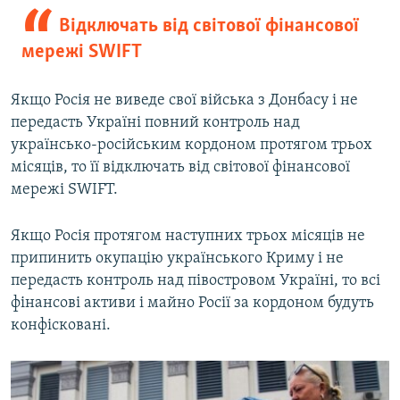
Відключать від світової фінансової
мережі SWIFT
Якщо Росія не виведе свої війська з Донбасу і не
передасть Україні повний контроль над
українсько-російським кордоном протягом трьох
місяців, то її відключать від світової фінансової
мережі SWIFT.
Якщо Росія протягом наступних трьох місяців не
припинить окупацію українського Криму і не
передасть контроль над півостровом Україні, то всі
фінансові активи і майно Росії за кордоном будуть
конфісковані.