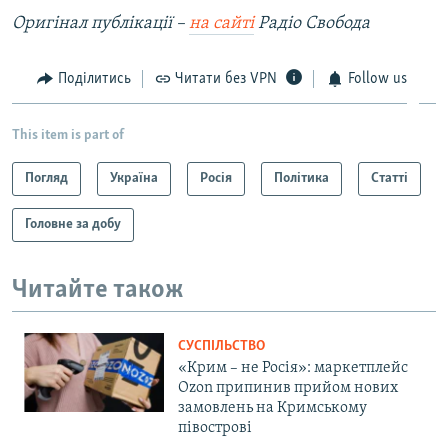
Оригінал публікації –
на сайті
Радіо Свобода
Поділитись
Читати без VPN
Follow us
This item is part of
Погляд
Україна
Росія
Політика
Статті
Головне за добу
Читайте також
СУСПІЛЬСТВО
«Крим – не Росія»: маркетплейс
Ozon припинив прийом нових
замовлень на Кримському
півострові