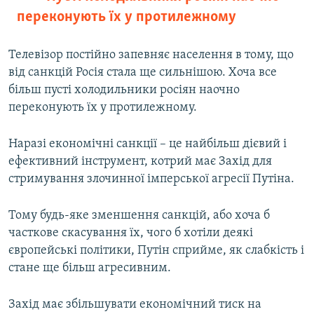
переконують їх у протилежному
Телевізор постійно запевняє населення в тому, що
від санкцій Росія стала ще сильнішою. Хоча все
більш пусті холодильники росіян наочно
переконують їх у протилежному.
Наразі економічні санкції – це найбільш дієвий і
ефективний інструмент, котрий має Захід для
стримування злочинної імперської агресії Путіна.
Тому будь-яке зменшення санкцій, або хоча б
часткове скасування їх, чого б хотіли деякі
європейські політики, Путін сприйме, як слабкість і
стане ще більш агресивним.
Захід має збільшувати економічний тиск на