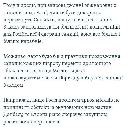
Тому підходи, при запровадженні міжнародних
санкцій щодо Росії, мають бути докорінно
переглянуті. Оскільки, відчуваючи небажання
Заходу запроваджувати більш дієві і дошкульніші
для Російської Федерації санкції, вона все більше і
більше нахабніє.
Можливо, варто було б від практики продовження
санкцій кожних півроку перейти до значного
збільшення їх, якщо Москва й далі
продовжуватиме вести гібридну війну з Україною і
Заходом.
Наприклад, якщо Росія протягом трьох місяців не
припинить обстріли з окупованих нею частин
Донбасу, то Європа різко скорочує закупівлю
російських енергоносіїв.