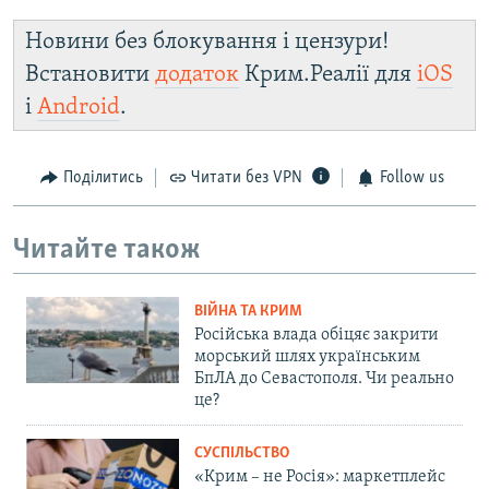
Новини без блокування і цензури!
Встановити
додаток
Крим.Реалії для
iOS
і
Android
.
Поділитись
Читати без VPN
Follow us
Читайте також
ВІЙНА ТА КРИМ
Російська влада обіцяє закрити
морський шлях українським
БпЛА до Севастополя. Чи реально
це?
СУСПІЛЬСТВО
«Крим – не Росія»: маркетплейс