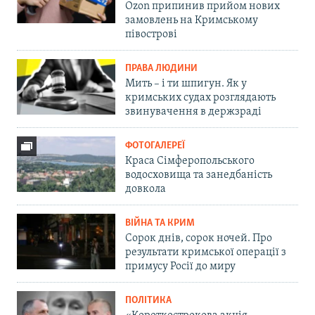
Ozon припинив прийом нових
замовлень на Кримському
півострові
ПРАВА ЛЮДИНИ
Мить – і ти шпигун. Як у
кримських судах розглядають
звинувачення в держзраді
ФОТОГАЛЕРЕЇ
Краса Сімферопольського
водосховища та занедбаність
довкола
ВІЙНА ТА КРИМ
Сорок днів, сорок ночей. Про
результати кримської операції з
примусу Росії до миру
ПОЛІТИКА