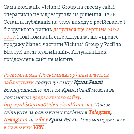
Сама компанія Viciunai Group на своєму сайті
оперативно не відреагувала на рішення НАЗК.
Остання публікація на тему виходу з російського і
білоруського ринків
датується ще серпнем 2022
року
, і тоді компанія стверджувала, що «процес
продажу бізнес-частини Viciunai Group у Росії та
Білорусі досяг кульмінації». Актуальніших
повідомлень сайт не містить.
Роскомнагляд (Роскомнадзор) намагається
заблокувати
доступ до сайту
Крим.Реалії
.
Безперешкодно читати Крим.Реалії можна за
допомогою
дзеркального сайту
:
https://dfs0qrmo00d6u.cloudfront.net
. Також
слідкуйте за основними подіями в
Telegram
,
Instagram
та
Viber
Крим.Реалії
. Рекомендуємо вам
встановити
VPN
.