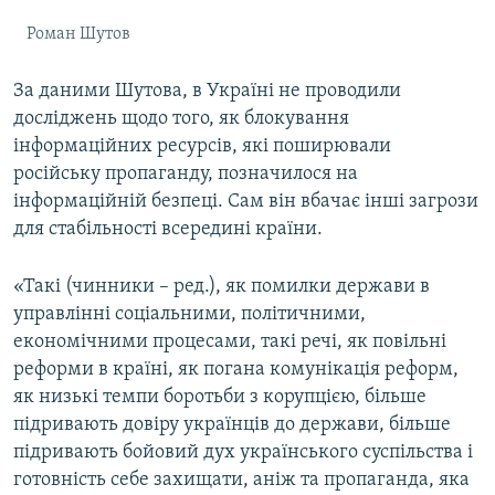
Роман Шутов
За даними Шутова, в Україні не проводили
досліджень щодо того, як блокування
інформаційних ресурсів, які поширювали
російську пропаганду, позначилося на
інформаційній безпеці. Сам він вбачає інші загрози
для стабільності всередині країни.
«Такі (чинники – ред.), як помилки держави в
управлінні соціальними, політичними,
економічними процесами, такі речі, як повільні
реформи в країні, як погана комунікація реформ,
як низькі темпи боротьби з корупцією, більше
підривають довіру українців до держави, більше
підривають бойовий дух українського суспільства і
готовність себе захищати, аніж та пропаганда, яка