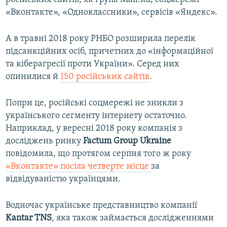
«Вконтакте», «Одноклассники», сервісів «Яндекс».
А в травні 2018 року РНБО розширила перелік
підсанкційних осіб, причетних до «інформаційної
та кіберагресії проти України». Серед них
опинилися й
150 російських сайтів
.
Попри це, російські соцмережі не зникли з
українського сегменту інтернету остаточно.
Наприклад, у вересні 2018 року компанія з
досліджень ринку
Factum Group Ukraine
повідомила, що протягом серпня того ж року
«Вконтакте» посіла четверте місце
за
відвідуваністю українцями.
Водночас українське представництво компанії
Kantar TNS
, яка також займається дослідженнями