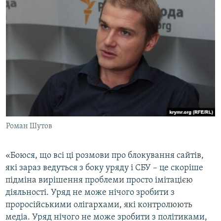
Роман Шутов
«Боюся, що всі ці розмови про блокування сайтів,
які зараз ведуться з боку уряду і СБУ – це скоріше
підміна вирішення проблеми просто імітацією
діяльності. Уряд не може нічого зробити з
проросійськими олігархами, які контролюють
медіа. Уряд нічого не може зробити з політиками,