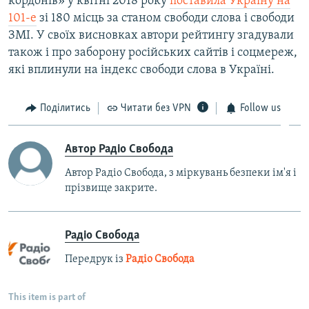
кордонів» у квітні 2018 року
поставила Україну на
101-е
зі 180 місць за станом свободи слова і свободи
ЗМІ. У своїх висновках автори рейтингу згадували
також і про заборону російських сайтів і соцмереж,
які вплинули на індекс свободи слова в Україні.
Поділитись
Читати без VPN
Follow us
Автор Радіо Свобода
Автор Радіо Свобода, з міркувань безпеки ім'я і
прізвище закрите.
Радіо Свобода
Передрук із
Радіо Свобода
This item is part of