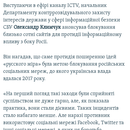
Виступаючи в ефірі каналу ICTV, начальник
Департаменту контррозвідувального захисту
інтересів держави у сфері інформаційної безпеки
СБУ
Олександр Климчук
анонсував блокування
близько сотні сайтів для протидії інформаційному
впливу з боку Росії.
Він нагадав, що саме протидія поширенню ідей
«русского міра» була метою блокування російських
соціальних мереж, до якого українська влада
вдалася 2017 року.
«На перший погляд такі заходи були сприйняті
суспільством не дуже гарно, але, як показала
практика, вони стали дієвими. Таких інцидентів
стало набагато менше. Але наразі противник
використовує соціальні мережі Facebook, Twitter та