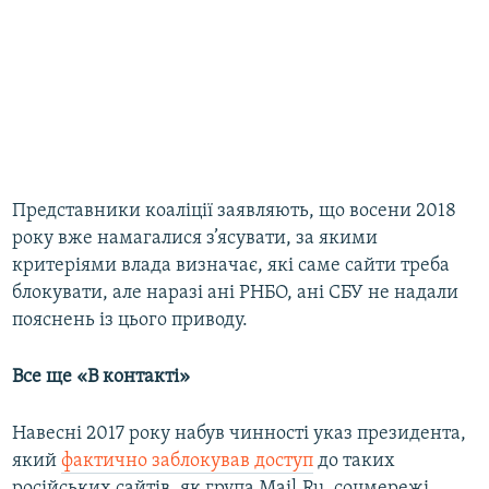
Представники коаліції заявляють, що восени 2018
року вже намагалися з’ясувати, за якими
критеріями влада визначає, які саме сайти треба
блокувати, але наразі ані РНБО, ані СБУ не надали
пояснень із цього приводу.
Все ще «В контакті»
Навесні 2017 року набув чинності указ президента,
який
фактично заблокував доступ
до таких
російських сайтів, як група Mail.Ru, соцмережі