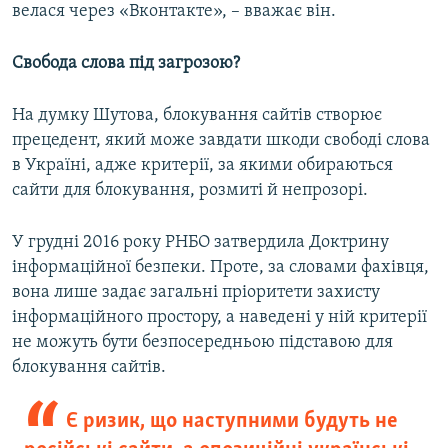
велася через «Вконтакте», – вважає він.
Свобода слова під загрозою?
На думку Шутова, блокування сайтів створює
прецедент, який може завдати шкоди свободі слова
в Україні, адже критерії, за якими обираються
сайти для блокування, розмиті й непрозорі.
У грудні 2016 року РНБО затвердила Доктрину
інформаційної безпеки. Проте, за словами фахівця,
вона лише задає загальні пріоритети захисту
інформаційного простору, а наведені у ній критерії
не можуть бути безпосередньою підставою для
блокування сайтів.
Є ризик, що наступними будуть не