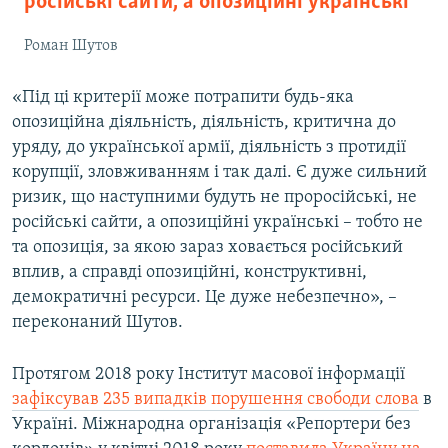
російські сайти, а опозиційні українські
Роман Шутов
«Під ці критерії може потрапити будь-яка
опозиційна діяльність, діяльність, критична до
уряду, до української армії, діяльність з протидії
корупції, зловживанням і так далі. Є дуже сильний
ризик, що наступними будуть не проросійські, не
російські сайти, а опозиційні українські – тобто не
та опозиція, за якою зараз ховається російський
вплив, а справді опозиційні, конструктивні,
демократичні ресурси. Це дуже небезпечно», –
переконаний Шутов.
Протягом 2018 року Інститут масової інформації
зафіксував 235 випадків порушення свободи слова
в
Україні. Міжнародна організація «Репортери без