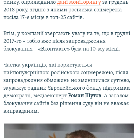
ринку, оприлюднило
дані моніторингу
за грудень
2018 року, згідно з якими російська соцмережа
посіла 17-е місце в топ-25 сайтів.
Втім, у компанії звертають увагу на те, що в грудні
2017-го – тобто вже після запровадження
блокування – «Вконтакте» була на 10-му місці.
Частка українців, які користуються
найпопулярнішою російською соцмережею, після
запровадження обмежень не зменшилася суттєво,
зауважує радник Європейського фонду підтримки
демократії, медіаексперт
Роман Шутов
. А загалом
блокування сайтів без рішення суду він не вважає
виправданим.