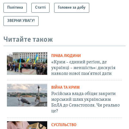
Політика
Статті
Головне за добу
ЗВЕРНИ УВАГУ!
Читайте також
ПРАВА ЛЮДИНИ
«Крим – єдиний регіон, де
українці – меншість»: дискусія
навколо нової пам'ятної дати
ВІЙНА ТА КРИМ
Російська влада обіцяє закрити
морський шлях українським
БпЛА до Севастополя. Чи реально
це?
СУСПІЛЬСТВО