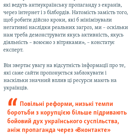
які ведуть антиукраїнську пропаганду з екранів,
через інтернет і з білбордів. Натомість замість того,
щоб робити дійсно кроки, які б мінімізували
негативні наслідки реальних загроз, ми – оскільки
нам треба демонструвати якусь активність, якусь
діяльність – воюємо з вітряками», – констатує
експерт.
Він звертає увагу на відсутність інформації про те,
які саме сайти пропонується заблокувати і
наскільки значний вплив ці ресурси мають на
українців.
Повільні реформи, низькі темпи
боротьби з корупцією більше підривають
бойовий дух українського суспільства,
аніж пропаганда через «Вконтакте»