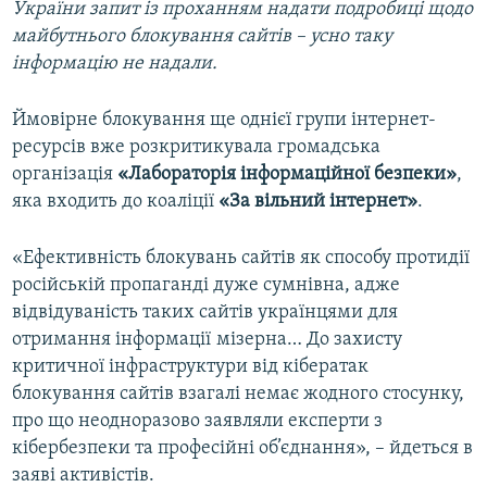
України запит із проханням надати подробиці щодо
майбутнього блокування сайтів – усно таку
інформацію не надали.
Ймовірне блокування ще однієї групи інтернет-
ресурсів вже розкритикувала громадська
організація
«Лабораторія інформаційної безпеки»
,
яка входить до коаліції
«За вільний інтернет»
.
«Ефективність блокувань сайтів як способу протидії
російській пропаганді дуже сумнівна, адже
відвідуваність таких сайтів українцями для
отримання інформації мізерна… До захисту
критичної інфраструктури від кібератак
блокування сайтів взагалі немає жодного стосунку,
про що неодноразово заявляли експерти з
кібербезпеки та професійні об’єднання», – йдеться в
заяві активістів.