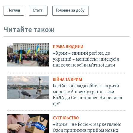
Погляд
Статті
Головне за добу
Читайте також
ПРАВА ЛЮДИНИ
«Крим – єдиний регіон, де
українці – меншість»: дискусія
навколо нової пам'ятної дати
ВІЙНА ТА КРИМ
Російська влада обіцяє закрити
морський шлях українським
БпЛА до Севастополя. Чи реально
це?
СУСПІЛЬСТВО
«Крим – не Росія»: маркетплейс
Ozon припинив прийом нових