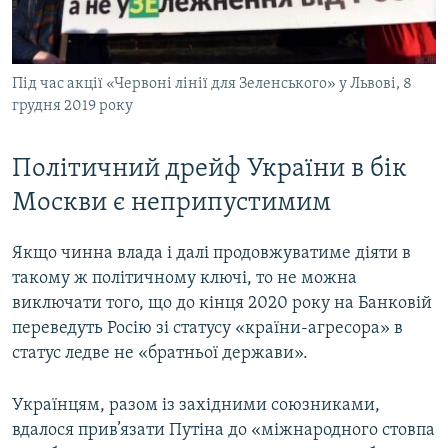
Під час акції «Червоні лінії для Зеленського» у Львові, 8
грудня 2019 року
Політичний дрейф України в бік
Москви є неприпустимим
Якщо чинна влада і далі продовжуватиме діяти в
такому ж політичному ключі, то не можна
виключати того, що до кінця 2020 року на Банковій
переведуть Росію зі статусу «країни-агресора» в
статус ледве не «братньої держави».
Українцям, разом із західними союзниками,
вдалося прив’язати Путіна до «міжнародного стовпа