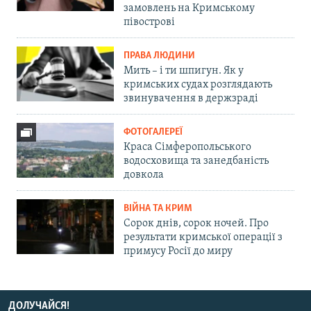
замовлень на Кримському
півострові
ПРАВА ЛЮДИНИ
Мить – і ти шпигун. Як у
кримських судах розглядають
звинувачення в держзраді
ФОТОГАЛЕРЕЇ
Краса Сімферопольського
водосховища та занедбаність
довкола
ВІЙНА ТА КРИМ
Сорок днів, сорок ночей. Про
результати кримської операції з
примусу Росії до миру
ДОЛУЧАЙСЯ!