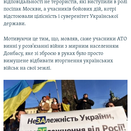
відповідальності не терористів, які виступили в ролі
посіпак Москви, а учасників бойових дій, котрі
відстоювали цілісність і суверенітет Української
держави.
Мотивуючи це тим, що, мовляв, саме учасники АТО
винні у розв’язанні війни з мирним населенням
Донбасу, яке зі зброєю в руках було просто
вимушене відбивати вторгнення українських
військ на свої землі.