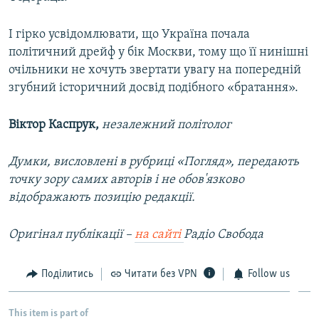
І гірко усвідомлювати, що Україна почала
політичний дрейф у бік Москви, тому що її нинішні
очільники не хочуть звертати увагу на попередній
згубний історичний досвід подібного «братання».
Віктор Каспрук,
незалежний політолог
Думки, висловлені в рубриці «Погляд», передають
точку зору самих авторів і не обов'язково
відображають позицію редакції.
Оригінал публікації –
на сайті
Радіо Свобода
Поділитись
Читати без VPN
Follow us
This item is part of