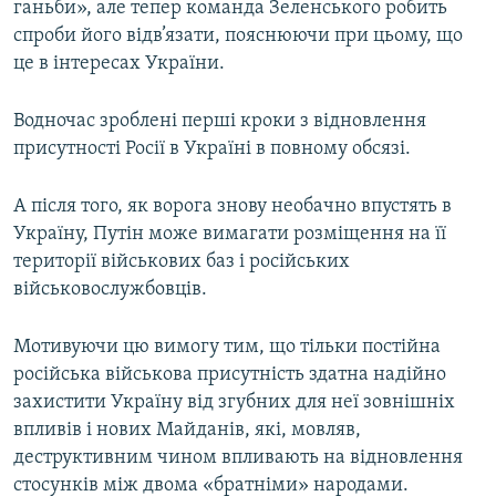
ганьби», але тепер команда Зеленського робить
спроби його відв’язати, пояснюючи при цьому, що
це в інтересах України.
Водночас зроблені перші кроки з відновлення
присутності Росії в Україні в повному обсязі.
А після того, як ворога знову необачно впустять в
Україну, Путін може вимагати розміщення на її
території військових баз і російських
військовослужбовців.
Мотивуючи цю вимогу тим, що тільки постійна
російська військова присутність здатна надійно
захистити Україну від згубних для неї зовнішніх
впливів і нових Майданів, які, мовляв,
деструктивним чином впливають на відновлення
стосунків між двома «братніми» народами.