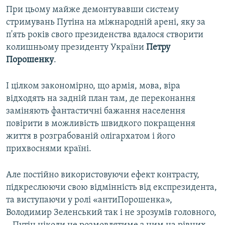
При цьому майже демонтувавши систему
стримувань Путіна на міжнародній арені, яку за
п'ять років свого президенства вдалося створити
колишньому президенту України
Петру
Порошенку
.
І цілком закономірно, що армія, мова, віра
відходять на задній план там, де переконання
заміняють фантастичні бажання населення
повірити в можливість швидкого покращення
життя в розграбованій олігархатом і його
прихвоснями країні.
Але постійно використовуючи ефект контрасту,
підкреслюючи свою відмінність від експрезидента,
та виступаючи у ролі «антиПорошенка»,
Володимир Зеленський так і не зрозумів головного,