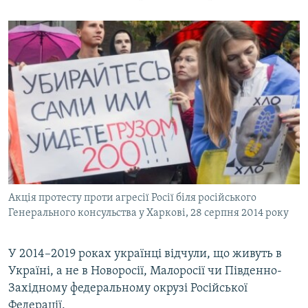
Акція протесту проти агресії Росії біля російського
Генерального консульства у Харкові, 28 серпня 2014 року
У 2014–2019 роках українці відчули, що живуть в
Україні, а не в Новоросії, Малоросії чи Південно-
Західному федеральному окрузі Російської
Федерації.