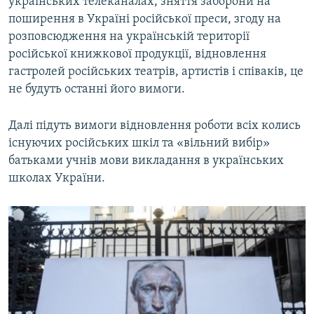
українських телеканалах, зняття заборони на
поширення в Україні російської преси, згоду на
розповсюдження на українській території
російської книжкової продукції, відновлення
гастролей російських театрів, артистів і співаків, це
не будуть останні його вимоги.
Далі підуть вимоги відновлення роботи всіх колись
існуючих російських шкіл та «вільний вибір»
батьками учнів мови викладання в українських
школах України.