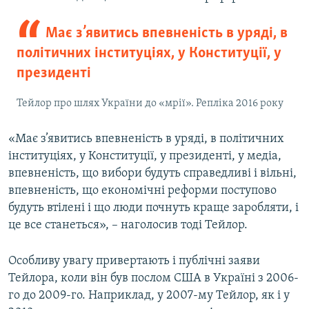
Має з’явитись впевненість в уряді, в
політичних інституціях, у Конституції, у
президенті
Тейлор про шлях України до «мрії». Репліка 2016 року
«Має з’явитись впевненість в уряді, в політичних
інституціях, у Конституції, у президенті, у медіа,
впевненість, що вибори будуть справедливі і вільні,
впевненість, що економічні реформи поступово
будуть втілені і що люди почнуть краще заробляти, і
це все станеться», – наголосив тоді Тейлор.
Особливу увагу привертають і публічні заяви
Тейлора, коли він був послом США в Україні з 2006-
го до 2009-го. Наприклад, у 2007-му Тейлор, як і у