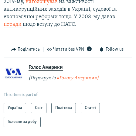
2019-му,
наголошував
на важливості
антикорупційних заходів в Україні, судової та
економічної реформи тощо. У 2008-му давав
поради
щодо вступу до НАТО.
Поділитись
Читати без VPN
Follow us
Голос Америки
(Передрук із
«Голосу Америки»)
This item is part of
Україна
Світ
Політика
Статті
Головне за добу