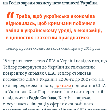
на Росію заради захисту незалежності України.
Треба, щоб українська економіка
відновилась, щоб кримчани побачили
зміни в українському уряді, в економіці,
в цінностях і захотіли приєднатися
Тейлор про незаконно анексований Крим у 2014 році
18 червня посольство США в Україні повідомило, що
Тейлор повернувся до України як тимчасовий
повірений у справах США. Тейлор очолював
посольство США в Україні з 2006-го до 2009-го. На
цей період, серед іншого,
припало
підписання США
та Україною Хартії про стратегічне партнерство. Як
повідомляло
Радіо Свобода
, Хартія, зокрема,
стосувалася співпраці у сферах економічного