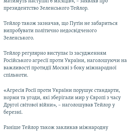
матимуть наступні 6 місяців», – заявляв про
президентство Зеленського Тейлор.
Тейлор також зазначав, що Путін не забариться
випробувати політично недосвідченого
Зеленського.
Тейлор регулярно виступає із засудженням
Російського агресії проти України, наголошуючи на
важливості протидії Москві з боку міжнародної
спільноти.
«Агресія Росії проти України порушує стандарти,
норми та угоди, які зберігали мир у Європі з часу
Другої світової війни», – наголошував Тейлор у
березні.
Раніше Тейлор також закликав міжнародну