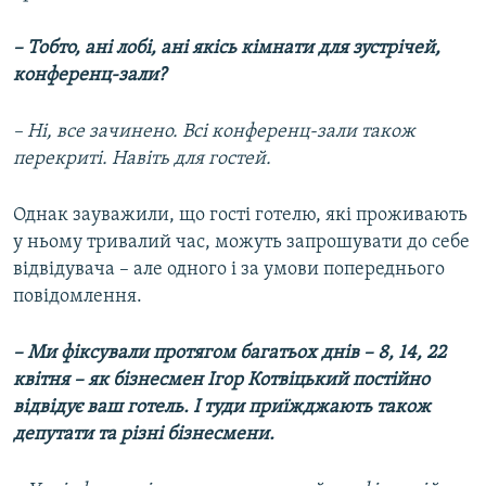
– Тобто, ані лобі, ані якісь кімнати для зустрічей,
конференц-зали?
– Ні, все зачинено. Всі конференц-зали також
перекриті. Навіть для гостей.
Однак зауважили, що гості готелю, які проживають
у ньому тривалий час, можуть запрошувати до себе
відвідувача – але одного і за умови попереднього
повідомлення.
– Ми фіксували протягом багатьох днів – 8, 14, 22
квітня – як бізнесмен Ігор Котвіцький постійно
відвідує ваш готель. І туди приїжджають також
депутати та різні бізнесмени.