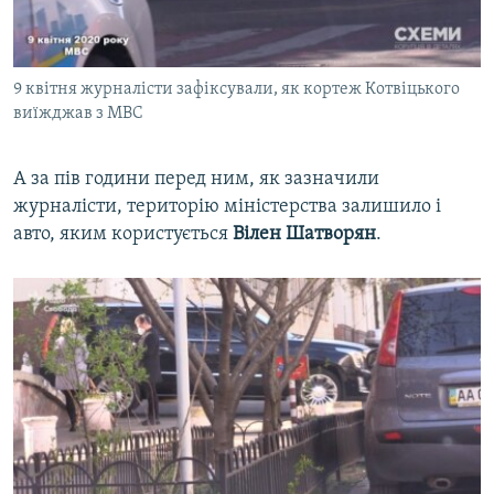
9 квітня журналісти зафіксували, як кортеж Котвіцького
виїжджав з МВС
А за пів години перед ним, як зазначили
журналісти, територію міністерства залишило і
авто, яким користується
Вілен Шатворян
.