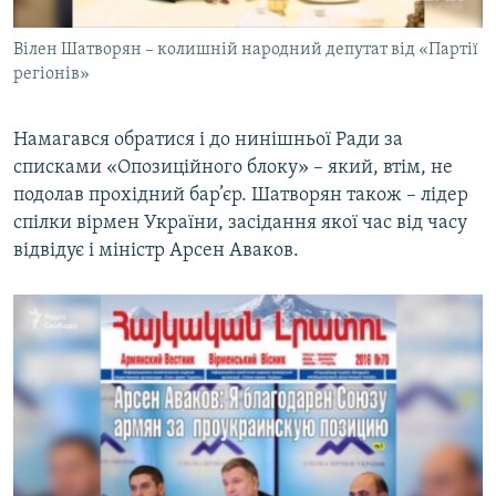
Вілен Шатворян – колишній народний депутат від «Партії
регіонів»
Намагався обратися і до нинішньої Ради за
списками «Опозиційного блоку» – який, втім, не
подолав прохідний бар’єр. Шатворян також – лідер
спілки вірмен України, засідання якої час від часу
відвідує і міністр Арсен Аваков.