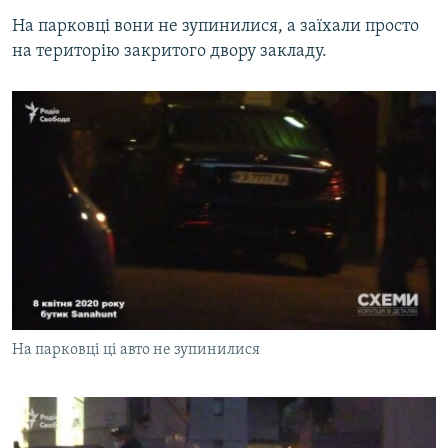
На парковці вони не зупинилися, а заїхали просто
на територію закритого двору закладу.
На парковці ці авто не зупинилися