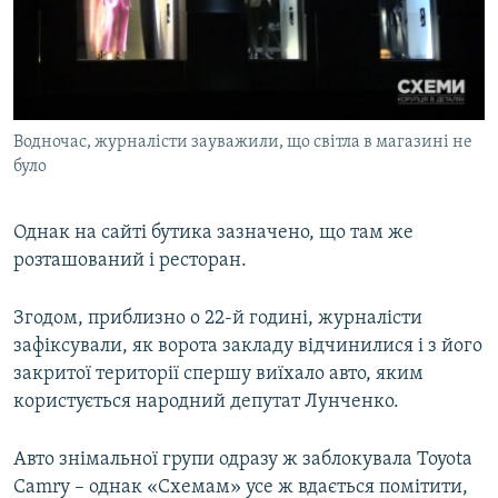
Водночас, журналісти зауважили, що світла в магазині не
було
Однак на сайті бутика зазначено, що там же
розташований і ресторан.
Згодом, приблизно о 22-й годині, журналісти
зафіксували, як ворота закладу відчинилися і з його
закритої території спершу виїхало авто, яким
користується народний депутат Лунченко.
Авто знімальної групи одразу ж заблокувала Toyota
Camry – однак «Схемам» усе ж вдається помітити,