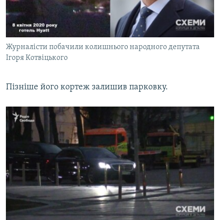
Журналісти побачили колишнього народного депутата
Ігоря Котвіцького
Пізніше його кортеж залишив парковку.