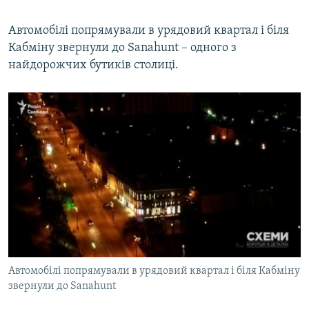
Автомобілі попрямували в урядовий квартал і біля
Кабміну звернули до Sanahunt – одного з
найдорожчих бутиків столиці.
Автомобілі попрямували в урядовий квартал і біля Кабміну
звернули до Sanahunt