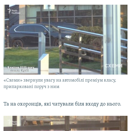
«Схеми» звернули увагу на автомобілі преміум класу,
припарковані поруч з ним
Та на охоронців, які чатували біля входу до нього.