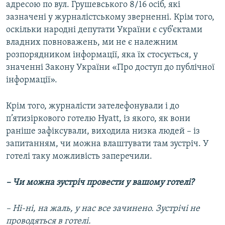
адресою по вул. Грушевського 8/16 осіб, які
зазначені у журналістському зверненні. Крім того,
оскільки народні депутати України є суб’єктами
владних повноважень, ми не є належним
розпорядником інформації, яка їх стосується, у
значенні Закону України «Про доступ до публічної
інформації».
Крім того, журналісти зателефонували і до
п’ятизіркового готелю Hyatt, із якого, як вони
раніше зафіксували, виходила низка людей – із
запитанням, чи можна влаштувати там зустріч. У
готелі таку можливість заперечили.
– Чи можна зустріч провести у вашому готелі?
– Ні-ні, на жаль, у нас все зачинено. Зустрічі не
проводяться в готелі.