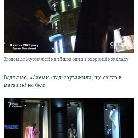
Згодом до журналістів вийшов один з охоронців закладу
Водночас, «Схеми» тоді зауважили, що світла в
магазині не було.