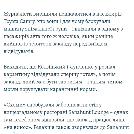
Журналісти вирішили поцікавитися в пасажирів
Toyota Camry, хто вони і для чому блокували
машину знімальної групи – і впізнали в одному з
пасажирів авта того ж чоловіка, який раніше
вийшов із території закладу перед виїздом
відвідувачів.
Виходить, що Котвіцький і Лунченко у розпал
карантину відвідували спершу готель, а потім
заклад, який має бути закритим – і таким чином
могли порушувати карантинні норми.
«Схеми» спробували забронювати стіл у
вищезгаданому ресторані Sanahunt Lounge – однак
там телефоном відповіли, що заклад працює лише
«на винос». Редакція також звернулася до Sanahunt