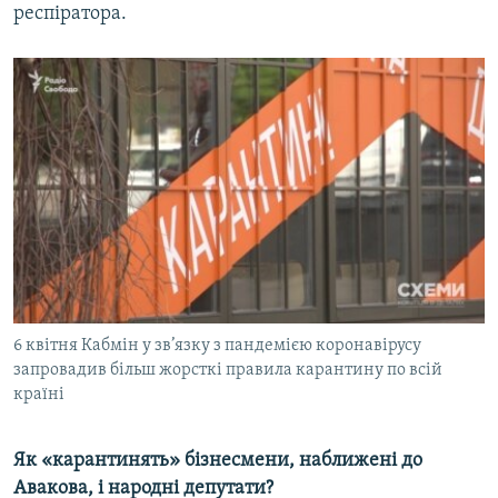
респіратора.
6 квітня Кабмін у зв’язку з пандемією коронавірусу
запровадив більш жорсткі правила карантину по всій
країні
Як «карантинять» бізнесмени, наближені до
Авакова, і народні депутати?