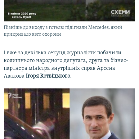
Пізніше до виходу з готелю підігнали Mercedes, який
прикривало авто охорони
І вже за декілька секунд журналісти побачили
колишнього народного депутата, друга та бізнес-
партнера міністра внутрішніх справ Арсена
Авакова
Ігоря Котвіцького
.