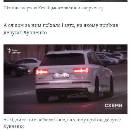
Пізніше кортеж Котвіцького залишив парковку
А слідом за ним поїхало і авто, на якому приїхав
депутат Лунченко.
А слідом за ним поїхало і авто, на якому приїхав депутат
Лунченко