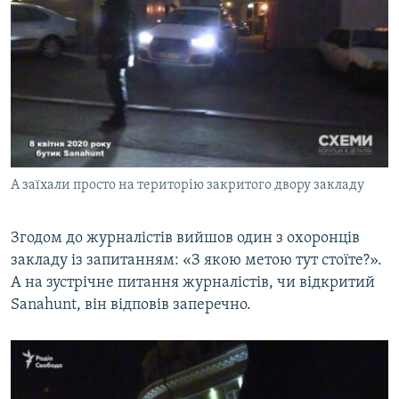
А заїхали просто на територію закритого двору закладу
Згодом до журналістів вийшов один з охоронців
закладу із запитанням: «З якою метою тут стоїте?».
А на зустрічне питання журналістів, чи відкритий
Sanahunt, він відповів заперечно.