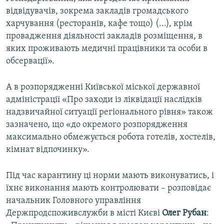
відвідувачів, зокрема закладів громадського
харчування (ресторанів, кафе тощо) (...), крім
провадження діяльності закладів розміщення, в
яких проживають медичні працівники та особи в
обсервації».
А в розпорядженні Київської міської державної
адміністрації «Про заходи із ліквідації наслідків
надзвичайної ситуації регіонального рівня» також
зазначено, що «до окремого розпорядження
максимально обмежується робота готелів, хостелів,
кімнат відпочинку».
Під час карантину ці норми мають виконуватись, і
їхнє виконання мають контролювати – розповідає
начальник Головного управління
Держпродспоживслужби в місті Києві
Олег Рубан
: