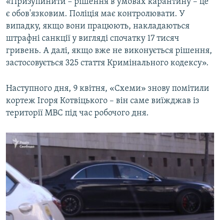
«Призупинити – рішення в умовах карантину – це
є обов'язковим. Поліція має контролювати. У
випадку, якщо вони працюють, накладаються
штрафні санкції у вигляді спочатку 17 тисяч
гривень. А далі, якщо вже не виконується рішення,
застосовується 325 стаття Кримінального кодексу».
Наступного дня, 9 квітня, «Схеми» знову помітили
кортеж Ігоря Котвіцького – він саме виїжджав із
території МВС під час робочого дня.