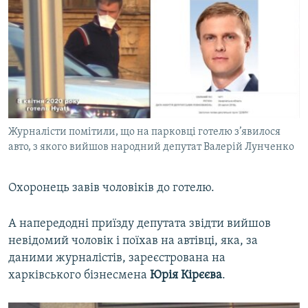
Журналісти помітили, що на парковці готелю з’явилося
авто, з якого вийшов народний депутат Валерій Лунченко
Охоронець завів чоловіків до готелю.
А напередодні приїзду депутата звідти вийшов
невідомий чоловік і поїхав на автівці, яка, за
даними журналістів, зареєстрована на
харківського бізнесмена
Юрія Кірєєва
.