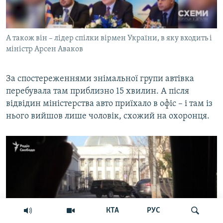
А також він – лідер спілки вірмен України, в яку входить і
міністр Арсен Аваков
За спостереженнями знімальної групи автівка
перебувала там приблизно 15 хвилин. А після
відвідин міністерства авто приїхало в офіс – і там із
нього вийшов лише чоловік, схожий на охоронця.
КТА
РУС