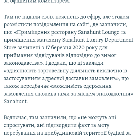
за офіційним коментарем.
Там не надали своїх пояснень до ефіру, але згодом
розмістили повідомлення на сайті, де зазначили,
що: «Приміщення ресторану Sanahunt Lounge та
приміщення магазину Sanahunt Luxury Department
Store зачинені з 17 березня 2020 року для
приймання відвідувачів відповідно до вимог
законодавства». І додали, що ці заклади
«здійснюють торговельну діяльність виключно із
застосуванням адресної доставки замовлень», що
також передбачає «можливість одержання
замовлення споживачами за місцем знаходження»
Sanahunt.
Водночас, там зазначили, що «не можуть ані
спростувати, ані підтвердити факт та мету
перебування на прибудинковій території будівлі за