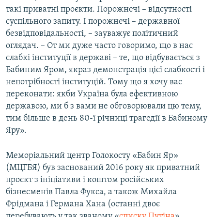
такі приватні проєкти. Порожнечі – відсутності
суспільного запиту. І порожнечі – державної
безвідповідальності, – зауважує політичний
оглядач. – От ми дуже часто говоримо, що в нас
слабкі інституції в державі – те, що відбувається з
Бабиним Яром, якраз демонстрація цієї слабкості і
непотрібності інституцій. Тому що я хочу вас
переконати: якби Україна була ефективною
державою, ми б з вами не обговорювали цю тему,
тим більше в день 80-ї річниці трагедії в Бабиному
Яру».​
Меморіальний центр Голокосту «Бабин Яр»
(МЦГБЯ) був заснований 2016 року як приватний
проєкт з ініціативи і коштом російських
бізнесменів Павла Фукса, а також Михайла
Фрідмана і Германа Хана (останні двоє
перебувають у так званому «
списку Путіна
»