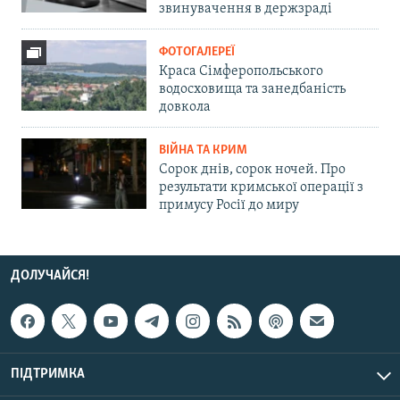
звинувачення в держзраді
ФОТОГАЛЕРЕЇ
Краса Сімферопольського
водосховища та занедбаність
довкола
ВІЙНА ТА КРИМ
Сорок днів, сорок ночей. Про
результати кримської операції з
примусу Росії до миру
ДОЛУЧАЙСЯ!
ПІДТРИМКА