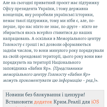
Але на сьогодні приватний проєкт має підтримку
Офісу президента України, і тому державна
концепція, яку розробили українські історики,
немає такої підтримки, тому ми ніби є, але, по-
перше, про нас ніхто не знає, по-друге – ніхто не
збирається якось всерйоз ставитися до наших
напрацювань. А оскільки в Меморіального центру
Голокосту є гроші і всі дозволи оформляються
заднім числом, то вони минулого року порядкували
на своїй орендовані території, цього року вони вже
порядкують на території Національного
заповідника «Бабин Яр».
(Представники
меморіального центру Голокосту «Бабин Яр»
можуть прокоментувати цю інформацію – ред.)
».
Новини без блокування і цензури!
Встановити
додаток
Крим.Реалії для
iOS