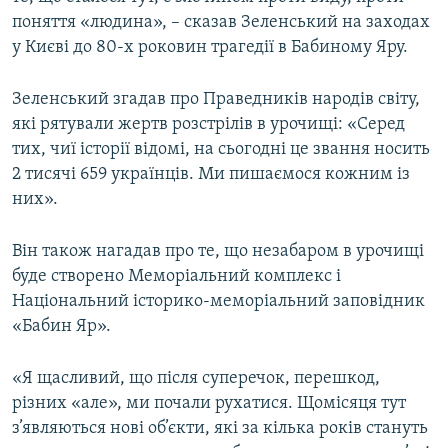
поняття «людина», – сказав Зеленський на заходах
у Києві до 80-х роковин трагедії в Бабиному Яру.
Зеленський згадав про Праведників народів світу,
які рятували жертв розстрілів в урочищі: «Серед
тих, чиї історії відомі, на сьогодні це звання носить
2 тисячі 659 українців. Ми пишаємося кожним із
них».
Він також нагадав про те, що незабаром в урочищі
буде створено Меморіальний комплекс і
Національний історико-меморіальний заповідник
«Бабин Яр».
«Я щасливий, що після суперечок, перешкод,
різних «але», ми почали рухатися. Щомісяця тут
з’являються нові об’єкти, які за кілька років стануть