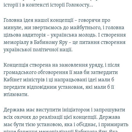
історії і в контексті історії Голокосту...
Головна ідея нашої концепції – говорячи про
минуле, ми звертаємось до майбутнього, і головна
цільова авдиторія – українська молодь. І створення
меморіалу в Бабиному Яру – це питання створення
української політичної нації.
Концепція створена на замовлення уряду, і після
громадського обговорення її мав би затвердити
Кабінет міністрів і ці напрацьовані ідеї мали б
передати відповідним установам, які мали б її
втілювати.
Держава має виступити ініціатором і запрошувати
всіх охочих до реалізації цієї концепції. Держава
має бути тією установою, яка і об’єднає, і примирить