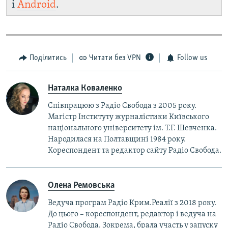
і
Android
.
Поділитись
Читати без VPN
Follow us
Наталка Коваленко
Співпрацюю з Радіо Свобода з 2005 року.
Магістр Інституту журналістики Київського
національного університету ім. Т.Г. Шевченка.
Народилася на Полтавщині 1984 року.
Кореспондент та редактор сайту Радіо Свобода.
Олена Ремовська
Ведуча програм Радіо Крим.Реалії з 2018 року.
До цього – кореспондент, редактор і ведуча на
Радіо Свобода. Зокрема, брала участь у запуску