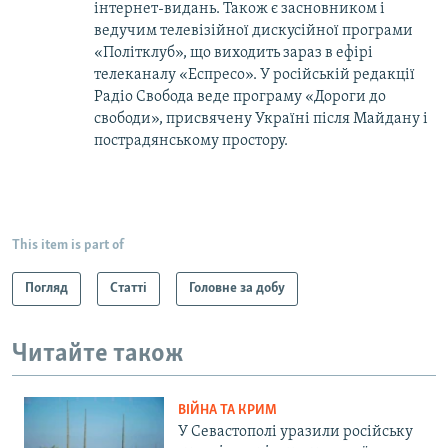
інтернет-видань. Також є засновником і
ведучим телевізійної дискусійної програми
«Політклуб», що виходить зараз в ефірі
телеканалу «Еспресо». У російській редакції
Радіо Свобода веде програму «Дороги до
свободи», присвячену Україні після Майдану і
пострадянському простору.
This item is part of
Погляд
Статті
Головне за добу
Читайте також
ВІЙНА ТА КРИМ
У Севастополі уразили російську