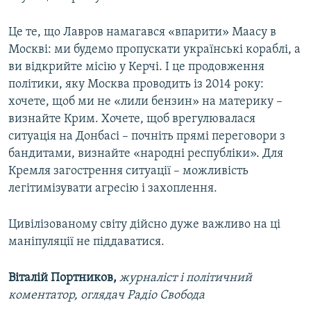
Це те, що Лавров намагався «впарити» Маасу в
Москві: ми будемо пропускати українські кораблі, а
ви відкрийте місію у Керчі. І це продовження
політики, яку Москва проводить із 2014 року:
хочете, щоб ми не «лили бензин» на материку –
визнайте Крим. Хочете, щоб врегулювалася
ситуація на Донбасі – почніть прямі переговори з
бандитами, визнайте «народні республіки». Для
Кремля загострення ситуації – можливість
легітимізувати агресію і захоплення.
Цивілізованому світу дійсно дуже важливо на ці
маніпуляції не піддаватися.
Віталій Портников,
журналіст і політичний
коментатор, оглядач Радіо Свобода