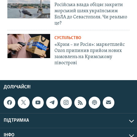
Російська влада обіцяє закрити
морський шлях українським
БпЛА до Севастополя. Чи реально
це?
СУСПІЛЬСТВО
«Крим – не Росія»: маркетплейс
Ozon припинив прийом нових
замовлень на Кримському
півострові
ДОЛУЧАЙСЯ!
ПІДТРИМКА
ІНФО