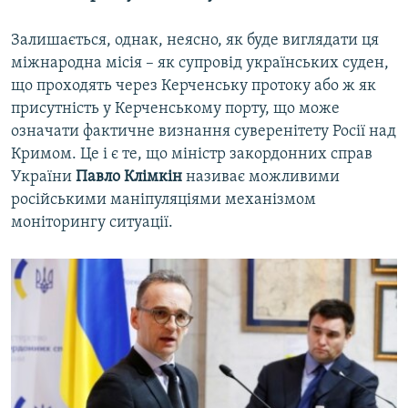
Залишається, однак, неясно, як буде виглядати ця
міжнародна місія – як супровід українських суден,
що проходять через Керченську протоку або ж як
присутність у Керченському порту, що може
означати фактичне визнання суверенітету Росії над
Кримом. Це і є те, що міністр закордонних справ
України
Павло Клімкін
називає можливими
російськими маніпуляціями механізмом
моніторингу ситуації.