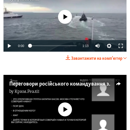
No media source currently available
0:00
1:13
Завантажити на комп'ютер
Переговори російського командування з екіпажами прикордонних кораблів РФ – відео
by
Крим.Реалії
No media source currently available