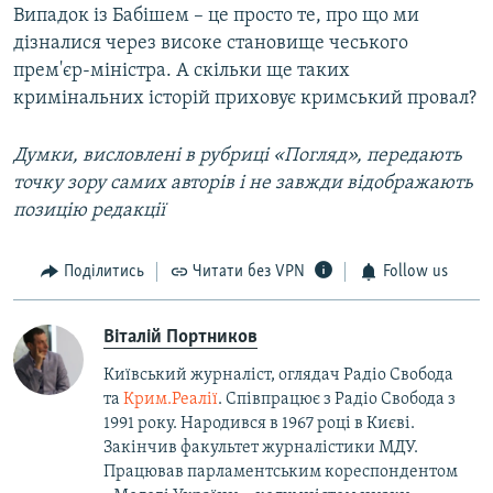
Випадок із Бабішем – це просто те, про що ми
дізналися через високе становище чеського
прем'єр-міністра. А скільки ще таких
кримінальних історій приховує кримський провал?
Думки, висловлені в рубриці «Погляд», передають
точку зору самих авторів і не завжди відображають
позицію редакції
Поділитись
Читати без VPN
Follow us
Віталій Портников
Київський журналіст, оглядач Радіо Свобода
та
Крим.Реалії
. Співпрацює з Радіо Свобода з
1991 року. Народився в 1967 році в Києві.
Закінчив факультет журналістики МДУ.
Працював парламентським кореспондентом