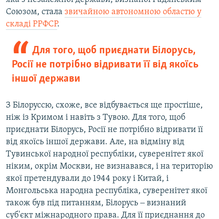
Союзом, стала
звичайною автономною областю у
складі РРФСР
.
Для того, щоб приєднати Білорусь,
Росії не потрібно відривати її від якоїсь
іншої держави
З Білоруссю, схоже, все відбувається ще простіше,
ніж із Кримом і навіть з Тувою. Для того, щоб
приєднати Білорусь, Росії не потрібно відривати її
від якоїсь іншої держави. Але, на відміну від
Тувинської народної республіки, суверенітет якої
ніким, окрім Москви, не визнавався, і на територію
якої претендували до 1944 року і Китай, і
Монгольська народна республіка, суверенітет якої
також був під питанням, Білорусь ‒ визнаний
суб'єкт міжнародного права. Для її приєднання до