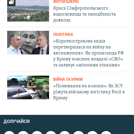
ФОТОГАЛЕРЕЇ
Краса Сімферопольського
водосховища та занедбаність
довкола
ПОЛІТИКА
«Короткострокова акція
перетворилася на війну на
виснаження»: Як пропаганда РФ
у Криму пояснює невдачі «СВО»
та залякує «мінними атаками»
ВІЙНА ТА КРИМ
«Полювання на колони». Як ЗСУ
ріжуть військову логістику Росії в
Криму
ДОЛУЧАЙСЯ!