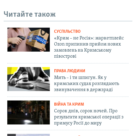
Читайте також
СУСПІЛЬСТВО
«Крим – не Росія»: маркетплейс
Ozon припинив прийом нових
замовлень на Кримському
півострові
ПРАВА ЛЮДИНИ
Мить – і ти шпигун. Як у
кримських судах розглядають
звинувачення в держзраді
ВІЙНА ТА КРИМ
Сорок днів, сорок ночей. Про
результати кримської операції з
примусу Росії до миру