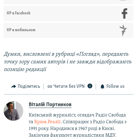
КР в Facebook
КР в мобильном
Думки, висловлені в рубриці «Погляд», передають
точку зору самих авторів і не завжди відображають
позицію редакції
Поділитись
Читати без VPN
Follow us
Віталій Портников
Київський журналіст, оглядач Радіо Свобода
та
Крим.Реалії
. Співпрацює з Радіо Свобода з
1991 року. Народився в 1967 році в Києві.
Закінчив факультет журналістики МДУ.