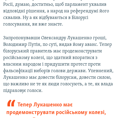
Росії, думаю, достатньо, щоб парламент ухвалив
відповідні рішення, а народ на референдумі його
схвалив. Ну а як відбуваються в Білорусі
голосування, ви вже знаєте.
Запропонувавши Олександру Лукашенко гроші,
Володимир Путін, по суті, видав йому аванс. Тепер
білоруський правитель має продемонструвати
російському колезі, що здатний впоратися з
власним народом і придушити протест проти
фальсифікації виборів голови держави. Упевнений,
Лукашенко має довести білорусам, довести силою,
що важливо не те як люди голосують, а те, як влада
підраховує голоси.
Тепер Лукашенко має
продемонструвати російському колезі,