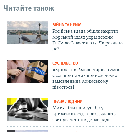
Читайте також
ВІЙНА ТА КРИМ
Російська влада обіцяє закрити
морський шлях українським
БпЛА до Севастополя. Чи реально
це?
СУСПІЛЬСТВО
«Крим – не Росія»: маркетплейс
Ozon припинив прийом нових
замовлень на Кримському
півострові
ПРАВА ЛЮДИНИ
Мить – і ти шпигун. Як у
кримських судах розглядають
звинувачення в держзраді