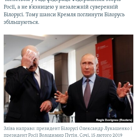
Росії, а не в’язницею у незалежній суверенній
Білорусі. Тому шанси Кремля поглинути Білорусь
збільшуються.
Зліва направо: президент Білорусі Олександр Лукашенко і
президент Росії Володимир Путін. Сочі, 15 лютого 2019