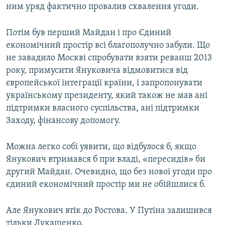
ним уряд фактично провалив схвалення угоди.
Потім був перший Майдан і про Єдиний
економічний простір всі благополучно забули. Що
не завадило Москві спробувати взяти реванш 2013
року, примусити Януковича відмовитися від
європейської інтеграції країни, і запропонувати
українському президенту, який також не мав ані
підтримки власного суспільства, ані підтримки
Заходу, фінансову допомогу.
Можна легко собі уявити, що відбулося б, якщо
Янукович втримався б при владі, «пересидів» би
другий Майдан. Очевидно, що без нової угоди про
єдиний економічний простір ми не обійшлися б.
Але Янукович втік до Ростова. У Путіна залишився
тільки Лукашенко.