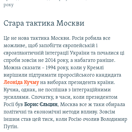
року
Стара тактика Москви
Це не нова тактика Москви. Росія робила все
можливе, щоб запобігти європейській і
євроатлантичній інтеграції України та почалися ці
спроби зовсім не 2014 року, а набагато раніше.
Можна сказати – 1994 року, коли у Кремлі
вирішили підтримати проросійського кандидата
Леоніда Кучму
на виборах президента країни.
Кучма, однак, не поспішав з інтеграційними
зусиллями. Спочатку, в часи, коли президентом
Росії був
Борис Єльцин
, Москва все ж таки обирала
політичні та економічні методи впливу. Зовсім
іншим став цей тиск, коли Росію очолив Володимир
Путін.