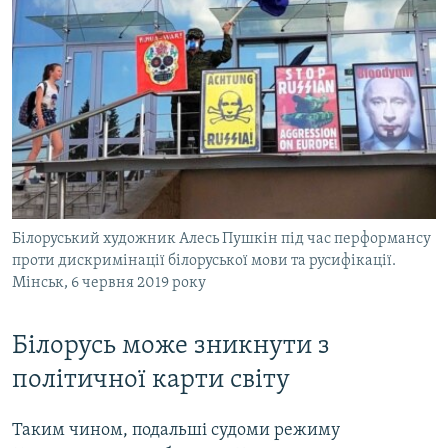
Білоруський художник Алесь Пушкін під час перформансу
проти дискримінації білоруської мови та русифікації.
Мінськ, 6 червня 2019 року
Білорусь може зникнути з
політичної карти світу
Таким чином, подальші судоми режиму