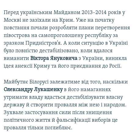
Перед українським Майданом 2013–2014 років у
Москві не зазіхали на Крим. Уже на початку
повстання почали розробляти плани перетворення
півострова на самопроголошену республіку за
зразком Придністров’я. А коли ситуацію в Україні
було повністю дестабілізовано, коли вдалося
виманити
Віктора Януковича
з України, виникла
ідея анексії Криму та його приєднання до Росії.
Майбутнє Білорусі залежатиме від того, наскільки
Олександру Лукашенку
в його намаганнях
утримати владу вдасться дестабілізувати власну
державу й створити провалля між нею і народом.
Зухвале застосування сили після знищення
політичного життя й фальсифікації виборів це
провалля тільки поглиблює.