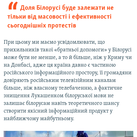
Доля Білорусі буде залежати не
тільки від масовості і ефективності
сьогоднішніх протестів
При цьому ми маємо усвідомлювати, що
прихильників такої «братньої допомоги» у Білорусі
може бути не менше, а то й більше, ніж у Криму чи
на Донбасі, адже ця країна давно є частиною
російського інформаційного простору, її громадяни
довіряють російським телевізійним каналам
більше, ніж власному телебаченню, а фактичне
знищення Лукашенком білоруської мови не
залишає білорусам навіть теоретичного шансу
створити якісний інформаційний продукт у
найближчому майбутньому.