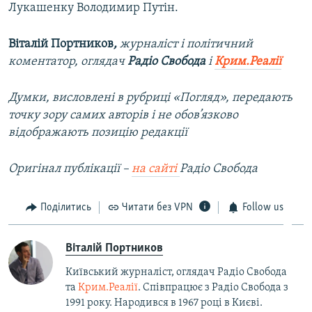
Лукашенку Володимир Путін.
Віталій Портников
,
журналіст і політичний
коментатор, оглядач
Радіо Свобода
і
Крим.Реалії
Думки, висловлені в рубриці «Погляд», передають
точку зору самих авторів і не обов’язково
відображають позицію редакції
Оригінал публікації –
на сайті
Радіо Свобода
Поділитись
Читати без VPN
Follow us
Віталій Портников
Київський журналіст, оглядач Радіо Свобода
та
Крим.Реалії
. Співпрацює з Радіо Свобода з
1991 року. Народився в 1967 році в Києві.