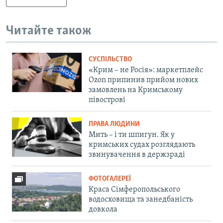
Читайте також
СУСПІЛЬСТВО
«Крим – не Росія»: маркетплейс
Ozon припинив прийом нових
замовлень на Кримському
півострові
ПРАВА ЛЮДИНИ
Мить – і ти шпигун. Як у
кримських судах розглядають
звинувачення в держзраді
ФОТОГАЛЕРЕЇ
Краса Сімферопольського
водосховища та занедбаність
довкола