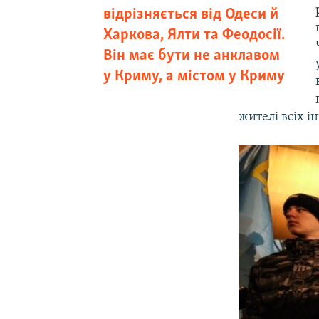
відрізняється від Одеси й
Харкова, Ялти та Феодосії.
Він має бути не анклавом
у Криму, а містом у Криму
жителі всіх і