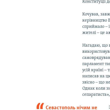
Конституції д
Кочував, зав
керівництво В
сприймало ‒ і
жителі ‒ це а
Нагадаю, що в
використовува
самоврядуванн
парламент так
усій країні ‒ 
написав на цю
звісно ‒ що 
Однак коли зн
сепаратиста»
Севастополь нічим не