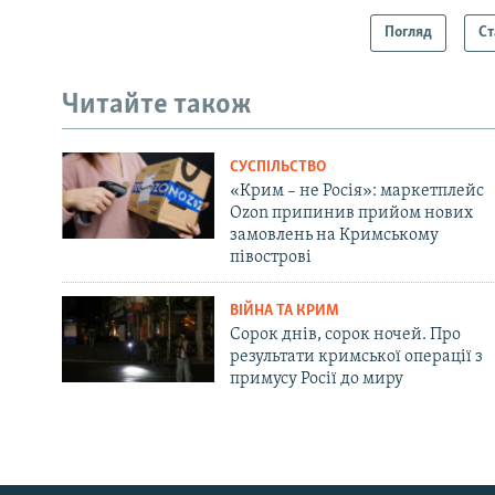
Погляд
Ст
Читайте також
СУСПІЛЬСТВО
«Крим – не Росія»: маркетплейс
Ozon припинив прийом нових
замовлень на Кримському
півострові
ВІЙНА ТА КРИМ
Сорок днів, сорок ночей. Про
результати кримської операції з
примусу Росії до миру
Русский