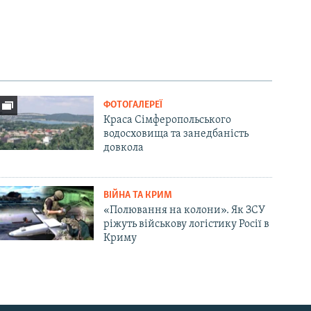
ФОТОГАЛЕРЕЇ
Краса Сімферопольського
водосховища та занедбаність
довкола
ВІЙНА ТА КРИМ
«Полювання на колони». Як ЗСУ
ріжуть військову логістику Росії в
Криму