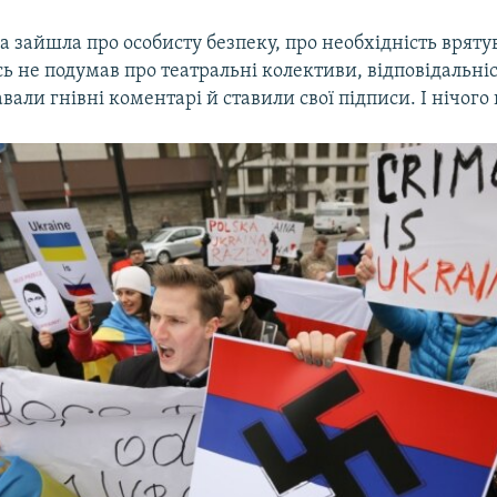
а зайшла про особисту безпеку, про необхідність вряту
сь не подумав про театральні колективи, відповідальніс
авали гнівні коментарі й ставили свої підписи. І нічого