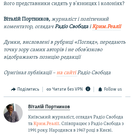
його представники сидять у в'язницях і колоніях?
Віталій Портников
,
журналіст і політичний
коментатор, оглядач
Радіо Свобода
і
Крим.Реалії
Думки, висловлені в рубриці «Погляд», передають
точку зору самих авторів і не обов’язково
відображають позицію редакції
Оригінал публікації –
на сайті
Радіо Свобода
Поділитись
Читати без VPN
Follow us
Віталій Портников
Київський журналіст, оглядач Радіо Свобода
та
Крим.Реалії
. Співпрацює з Радіо Свобода з
1991 року. Народився в 1967 році в Києві.