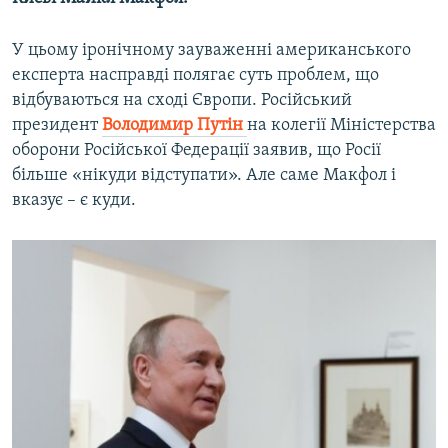
У цьому іронічному зауваженні американського
експерта насправді полягає суть проблем, що
відбуваються на сході Європи. Російський
президент
Володимир Путін
на колегії Міністерства
оборони Російської Федерації заявив, що Росії
більше «нікуди відступати». Але саме Макфол і
вказує – є куди.