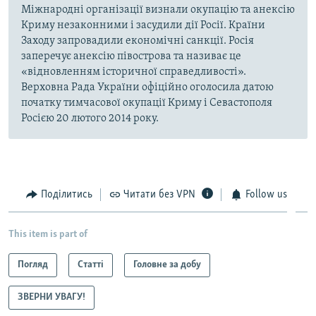
Міжнародні організації визнали окупацію та анексію
Криму незаконними і засудили дії Росії. Країни
Заходу запровадили економічні санкції. Росія
заперечує анексію півострова та називає це
«відновленням історичної справедливості».
Верховна Рада України офіційно оголосила датою
початку тимчасової окупації Криму і Севастополя
Росією 20 лютого 2014 року.
Поділитись
Читати без VPN
Follow us
This item is part of
Погляд
Статті
Головне за добу
ЗВЕРНИ УВАГУ!