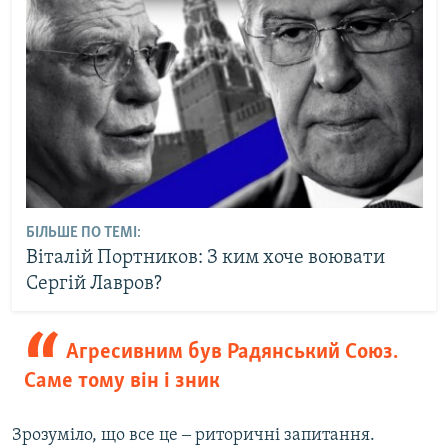
БІЛЬШЕ ПО ТЕМІ:
Віталій Портников: З ким хоче воювати
Сергій Лавров?
Агресивним був Радянський Союз.
Саме тому він і зник
Зрозуміло, що все це ‒ риторичні запитання.