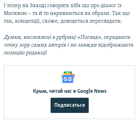
І тепер на Заході говорять хіба що про діалог із
Москвою ‒ та й то нариваються на образи. Так що
так, концепції, схоже, доведеться переглядати.
Думки, висловлені в рубриці «Погляд», передають
точку зору самих авторів і не завжди відображають
позицію редакції
Крым, читай нас в Google News
Подписаться