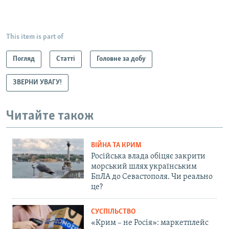
This item is part of
Погляд
Статті
Головне за добу
ЗВЕРНИ УВАГУ!
Читайте також
ВІЙНА ТА КРИМ
Російська влада обіцяє закрити
морський шлях українським
БпЛА до Севастополя. Чи реально
це?
СУСПІЛЬСТВО
«Крим – не Росія»: маркетплейс