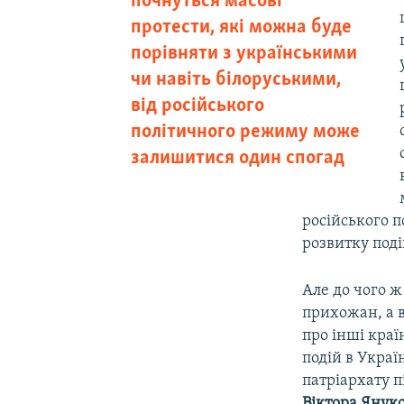
почнуться масові
протести, які можна буде
порівняти з українськими
чи навіть білоруськими,
від російського
політичного режиму може
залишитися один спогад
російського 
розвитку поді
Але до чого ж
прихожан, а в
про інші краї
подій в Украї
патріархату 
Віктора Янук