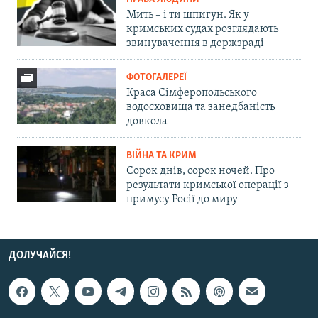
Мить – і ти шпигун. Як у
кримських судах розглядають
звинувачення в держзраді
ФОТОГАЛЕРЕЇ
Краса Сімферопольського
водосховища та занедбаність
довкола
ВІЙНА ТА КРИМ
Сорок днів, сорок ночей. Про
результати кримської операції з
примусу Росії до миру
ДОЛУЧАЙСЯ!