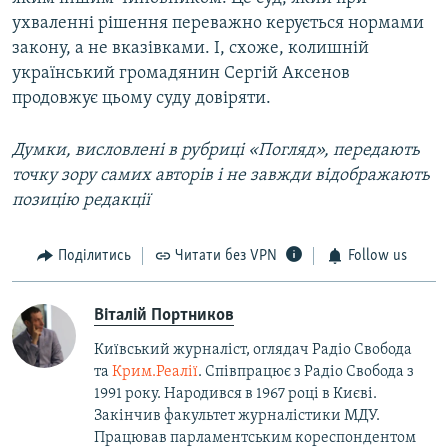
ухваленні рішення переважно керується нормами
закону, а не вказівками. І, схоже, колишній
український громадянин Сергій Аксенов
продовжує цьому суду довіряти.
Думки, висловлені в рубриці «Погляд», передають
точку зору самих авторів і не завжди відображають
позицію редакції
Поділитись
Читати без VPN
Follow us
Віталій Портников
Київський журналіст, оглядач Радіо Свобода
та
Крим.Реалії
. Співпрацює з Радіо Свобода з
1991 року. Народився в 1967 році в Києві.
Закінчив факультет журналістики МДУ.
Працював парламентським кореспондентом