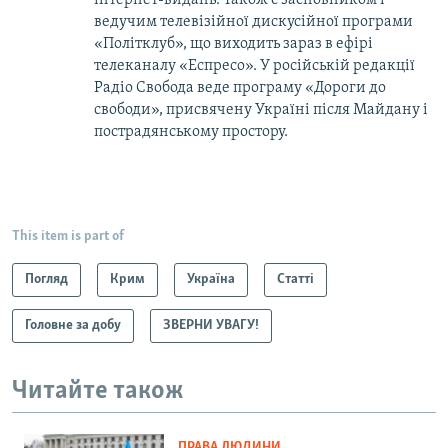
ведучим телевізійної дискусійної програми
«Політклуб», що виходить зараз в ефірі
телеканалу «Еспресо». У російській редакції
Радіо Свобода веде програму «Дороги до
свободи», присвячену Україні після Майдану і
пострадянському простору.
This item is part of
Погляд
Крим
Україна
Статті
Головне за добу
ЗВЕРНИ УВАГУ!
Читайте також
ПРАВА ЛЮДИНИ