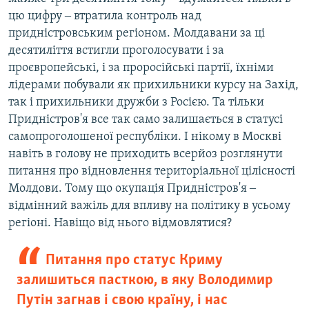
цю цифру ‒ втратила контроль над
придністровським регіоном. Молдавани за ці
десятиліття встигли проголосувати і за
проєвропейські, і за проросійські партії, їхніми
лідерами побували як прихильники курсу на Захід,
так і прихильники дружби з Росією. Та тільки
Придністров'я все так само залишається в статусі
самопроголошеної республіки. І нікому в Москві
навіть в голову не приходить всерйоз розглянути
питання про відновлення територіальної цілісності
Молдови. Тому що окупація Придністров'я ‒
відмінний важіль для впливу на політику в усьому
регіоні. Навіщо від нього відмовлятися?
Питання про статус Криму
залишиться пасткою, в яку Володимир
Путін загнав і свою країну, і нас