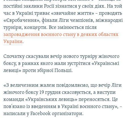
постійні заклики Росії зізнатися у своїх діях. На той
час в Україні триває «звичайне життя» – проводять
«Євробачення», фінали Ліги чемпіонів, міжнародні
турніри, концерти. Все змінюється після
запровадження воєнного стану в деяких областях
України
.
Спочатку скасували вечір нового турніру жіночого
боксу, в рамках якого мали зустрітися «Українські
левиці» проти збірної Польші.
«З величезним жалем повідомляємо, що вечір Ліги
жіночого боксу 19 грудня скасовується, а виступи
команди «Українських левиць» переносяться. Це
пов'язано із введенням в Україні воєнного стану», –
написали у Facebook організатори.