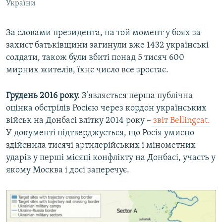
України
За словами президента, на той момент у боях за
захист батьківщини загинули вже 1432 українські
солдати, також були вбиті понад 5 тисяч 600
мирних жителів, їхнє число все зростає.
Грудень 2016 року.
З’являється перша публічна
оцінка обстрілів Росією через кордон українських
військ на Донбасі влітку 2014 року –
звіт Bellingcat.
У документі підтверджується, що Росія умисно
здійснила тисячі артилерійських і мінометних
ударів у перші місяці конфлікту на Донбасі, участь у
якому Москва і досі заперечує.