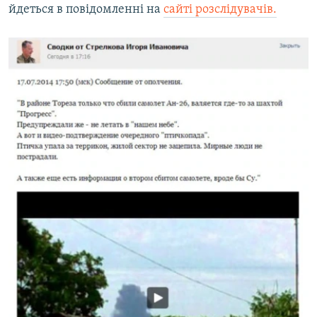
йдеться в повідомленні на
сайті розслідувачів.