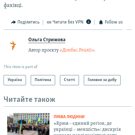
фахівці.
Поділитись
Читати без VPN
Follow us
Ольга Стрижова
Автор проєкту
«Донбас.Реалії»
.
This item is part of
Україна
Політика
Статті
Головне за добу
Читайте також
ПРАВА ЛЮДИНИ
«Крим – єдиний регіон, де
українці – меншість»: дискусія