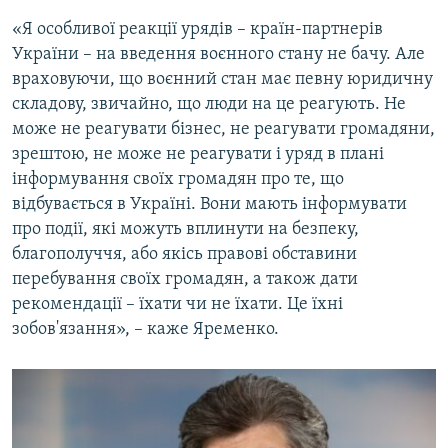
«Я особливої реакції урядів – країн-партнерів
України – на введення воєнного стану не бачу. Але
враховуючи, що воєнний стан має певну юридичну
складову, звичайно, що люди на це реагують. Не
може не реагувати бізнес, не реагувати громадяни,
зрештою, не може не реагувати і уряд в плані
інформування своїх громадян про те, що
відбувається в Україні. Вони мають інформувати
про події, які можуть вплинути на безпеку,
благополуччя, або якісь правові обставини
перебування своїх громадян, а також дати
рекомендації – їхати чи не їхати. Це їхні
зобов'язання», – каже Яременко.