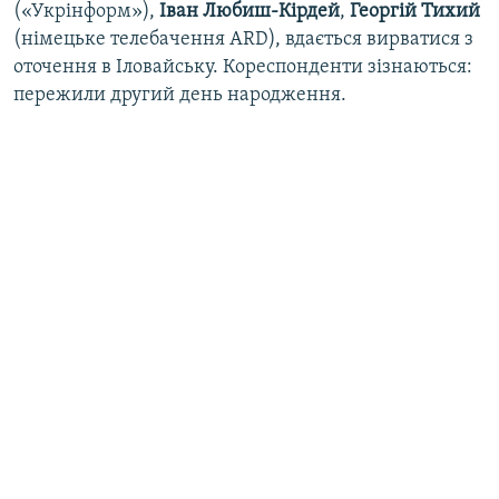
(«Укрінформ»),
Іван Любиш-Кірдей
,
Георгій Тихий
(німецьке телебачення ARD), вдається вирватися з
оточення в Іловайську. Кореспонденти зізнаються:
пережили другий день народження.