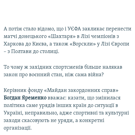
А потім стало відомо, що і УЄФА закликає перенести
матчі донецького «Шахтаря» в Лізі чемпіонів з
Харкова до Києва, а також «Ворскли» у Лізі Європи
– з Полтави до столиці.
То чому ж західних спортсменів більше налякав
закон про воєнний стан, ніж сама війна?
Керівник фонду «Майдан закордонних справ»
Богдан Яременко
вважає: казати, що змінилася
політика саме урядів інших країн до ситуації в
Україні, неправильно, адже спортивні та культурні
заходи скасовують не уряди, а конкретні
організації.