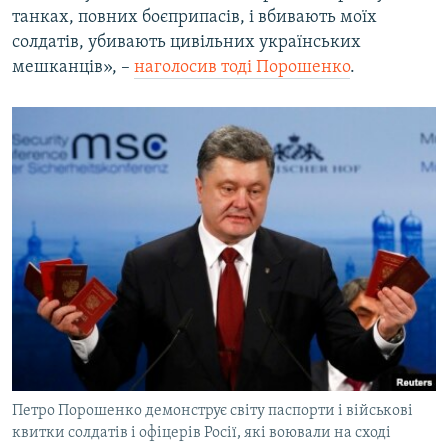
танках, повних боєприпасів, і вбивають моїх
солдатів, убивають цивільних українських
мешканців», –
наголосив тоді Порошенко
.
Петро Порошенко демонструє світу паспорти і військові
квитки солдатів і офіцерів Росії, які воювали на сході