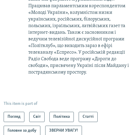
Працював парламентським кореспондентом
«Молоді України», колумністом низки
українських, російських, білоруських,
польських, ізраїльських, латвійських газет та
інтернет-видань. Також є засновником і
ведучим телевізійної дискусійної програми
«Політклуб», що виходить зараз в ефірі
телеканалу «Еспресо». У російській редакції
Радіо Свобода веде програму «Дороги до
свободи», присвячену Україні після Майдану і
пострадянському простору.
This item is part of
Погляд
Світ
Політика
Статті
Головне за добу
ЗВЕРНИ УВАГУ!