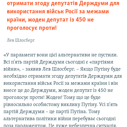
отримати згоду депутатів Держдуми для
використання військ Росії за межами
країни, жоден депутат із 450 не
проголосує проти!
Лев Шлосберг
«У парламент вони цієї альтернативи не пустили.
Всі п'ять партій Держдуми сьогодні є «партіями
війни», – заявив Лев Шлосберг. – Якщо Путіну буде
необхідно отримати згоду депутатів Держдуми для
використання військ Росії за межами країни і він
внесе це до Держдуми, жоден депутат із 450 не
проголосує проти! Жоден! Тому що це буде
рівносильно особистому виклику Путіну. Усі п'ять
партій Держдуми – це партії Путіна. Тому
альтернатива політики війни перебуває сьогодні
поза парламентом. Це дуже небезпечна ситуація.