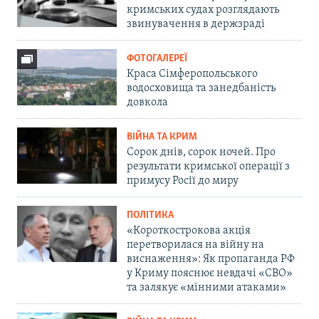
кримських судах розглядають
звинувачення в держзраді
ФОТОГАЛЕРЕЇ
Краса Сімферопольського
водосховища та занедбаність
довкола
ВІЙНА ТА КРИМ
Сорок днів, сорок ночей. Про
результати кримської операції з
примусу Росії до миру
ПОЛІТИКА
«Короткострокова акція
перетворилася на війну на
виснаження»: Як пропаганда РФ
у Криму пояснює невдачі «СВО»
та залякує «мінними атаками»