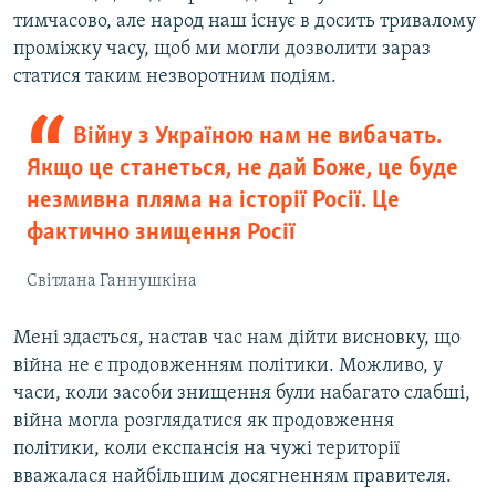
тимчасово, але народ наш існує в досить тривалому
проміжку часу, щоб ми могли дозволити зараз
статися таким незворотним подіям.
Війну з Україною нам не вибачать.
Якщо це станеться, не дай Боже, це буде
незмивна пляма на історії Росії. Це
фактично знищення Росії
Світлана Ганнушкіна
Мені здається, настав час нам дійти висновку, що
війна не є продовженням політики. Можливо, у
часи, коли засоби знищення були набагато слабші,
війна могла розглядатися як продовження
політики, коли експансія на чужі території
вважалася найбільшим досягненням правителя.