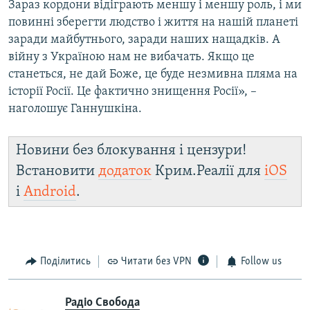
Зараз кордони відіграють меншу і меншу роль, і ми
повинні зберегти людство і життя на нашій планеті
заради майбутнього, заради наших нащадків. А
війну з Україною нам не вибачать. Якщо це
станеться, не дай Боже, це буде незмивна пляма на
історії Росії. Це фактично знищення Росії», –
наголошує Ганнушкіна.
Новини без блокування і цензури!
Встановити
додаток
Крим.Реалії для
iOS
і
Android
.
Поділитись
Читати без VPN
Follow us
Радіо Свобода