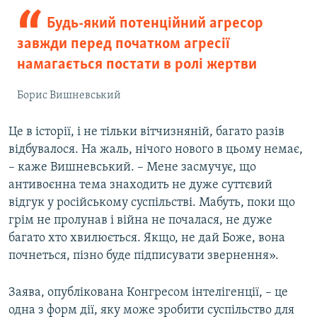
Будь-який потенційний агресор
завжди перед початком агресії
намагається постати в ролі жертви
Борис Вишневський
Це в історії, і не тільки вітчизняній, багато разів
відбувалося. На жаль, нічого нового в цьому немає,
– каже Вишневський. – Мене засмучує, що
антивоєнна тема знаходить не дуже суттєвий
відгук у російському суспільстві. Мабуть, поки що
грім не пролунав і війна не почалася, не дуже
багато хто хвилюється. Якщо, не дай Боже, вона
почнеться, пізно буде підписувати звернення».
Заява, опублікована Конгресом інтелігенції, – це
одна з форм дії, яку може зробити суспільство для