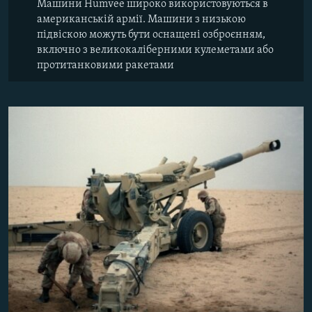
Машини Humvee широко використовуються в
американській армії. Машини з низькою
підвіскою можуть бути оснащені озброєнням,
включно з великокаліберними кулеметами або
протитанковими ракетами