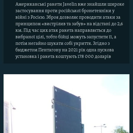
Американські ракети Javelin вже знайшли широке
застосування проти російської бронетехніки у
війні з Росією. Зброя дозволяє проводити атаки за
принципом «вистрілив та забув» на відстані до 2,6
км. Під час цих атак ракета направляється до
вибраної цілі, тобто бійці можуть запустити її, а
потім негайно шукати собі укриття. Згідно з
бюджетом Пентагону на 2021 рік одна пускова
установка і ракета коштують 178 000 доларів