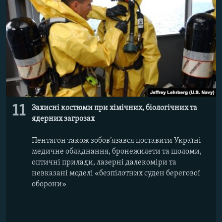
11
Захисні костюми при хімічних, біологічних та
ядерних загрозах
Пентагон також зобов’язався поставити Україні
медичне обладнання, бронежилети та шоломи,
оптичні прилади, лазерні далекоміри та
невказані моделі «безпілотних суден берегової
оборони»