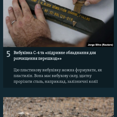
5
Вибухівка С-4 та «підривне обладнання для
розчищення перешкод»»
Цю пластикову вибухівку можна формувати, як
пластилін. Вона має вибухову силу, здатну
прорізати сталь, наприклад, залізничні колії