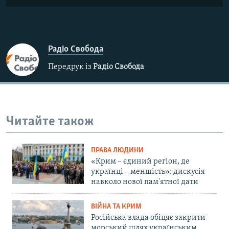
Радіо Свобода
Передрук із
Радіо Свобода
Читайте також
ПРАВА ЛЮДИНИ
«Крим – єдиний регіон, де
українці – меншість»: дискусія
навколо нової пам'ятної дати
ВІЙНА ТА КРИМ
Російська влада обіцяє закрити
морський шлях українським