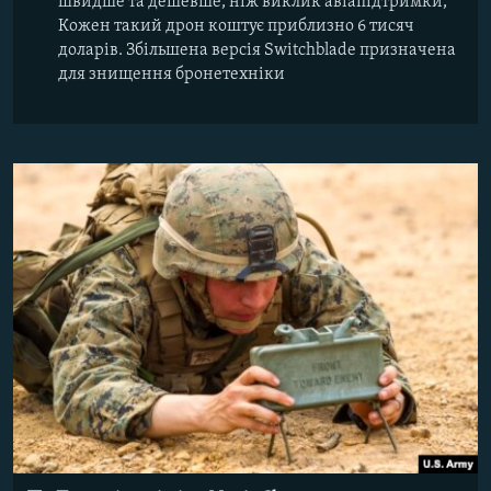
швидше та дешевше, ніж виклик авіапідтримки,
Кожен такий дрон коштує приблизно 6 тисяч
доларів. Збільшена версія Switchblade призначена
для знищення бронетехніки