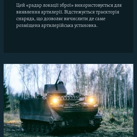
Цей «радар локації зброї» використовується для
виявлення артилерії. Відстежується траєкторія
снаряда, що дозволяє вичислити де саме
розміщена артилерійська установка.