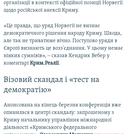
організації в контексті офіційної позиції Норвегії
щодо російської анексії Криму.
«Це правда, що уряд Норвегії не визнає
демократичного рішення народу Криму. Шкода,
але так не триватиме вічно. Поступово уряди в
Європі визнають це возз'єднання. У цьому немає
ніяких сумнівів», ‒ сказав Хендрик Вебер у
коментарі
Крим.Реалії
.
Візовий скандал і «тест на
демократію»
Анонсована на кінець березня конференція вже
опинилася в центрі скандалу: запрошеному з
Криму начальнику управління міжнародної
діяльності «Кримського федерального