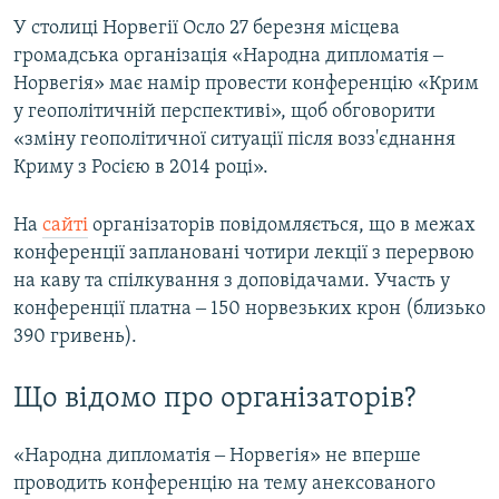
У столиці Норвегії Осло 27 березня місцева
громадська організація «Народна дипломатія ‒
Норвегія» має намір провести конференцію «Крим
у геополітичній перспективі», щоб обговорити
«зміну геополітичної ситуації після возз'єднання
Криму з Росією в 2014 році».
На
сайті
організаторів повідомляється, що в межах
конференції заплановані чотири лекції з перервою
на каву та спілкування з доповідачами. Участь у
конференції платна ‒ 150 норвезьких крон (близько
390 гривень).
Що відомо про організаторів?
«Народна дипломатія ‒ Норвегія» не вперше
проводить конференцію на тему анексованого