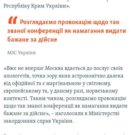
Республіку Крим України».
Розглядаємо провокацію щодо так
званої конференції як намагання видати
бажане за дійсне
МЗС України
«Вже не вперше Москва вдається до послуг своїх
апологетів, точка зору яких астрономічно далека
від офіційної та є маргінальною у світовому,
європейському та, у даному разі, норвезькому
контексті. Таким чином, розглядаємо провокацію
щодо так званої конференції як намагання видати
бажане за дійсне», – наголосили в Міністерстві
закордонних справ України.