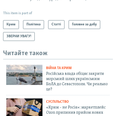
This item is part of
Крим
Політика
Статті
Головне за добу
ЗВЕРНИ УВАГУ!
Читайте також
ВІЙНА ТА КРИМ
Російська влада обіцяє закрити
морський шлях українським
БпЛА до Севастополя. Чи реально
це?
СУСПІЛЬСТВО
«Крим – не Росія»: маркетплейс
Ozon припинив прийом нових