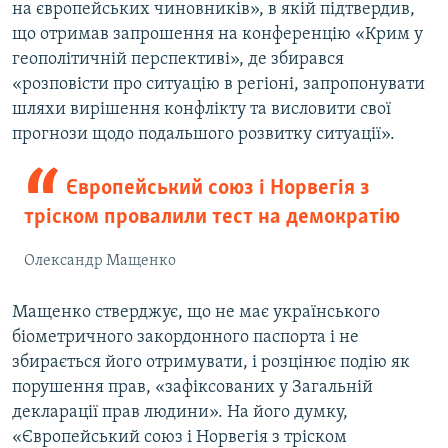
на європейських чиновників», в якій підтвердив,
що отримав запрошення на конференцію «Крим у
геополітичній перспективі», де збирався
«розповісти про ситуацію в регіоні, запропонувати
шляхи вирішення конфлікту та висловити свої
прогнози щодо подальшого розвитку ситуації».
Європейський союз і Норвегія з
тріском провалили тест на демократію
Олександр Мащенко
Мащенко стверджує, що не має українського
біометричного закордонного паспорта і не
збирається його отримувати, і розцінює подію як
порушення прав, «зафіксованих у Загальній
декларації прав людини». На його думку,
«Європейський союз і Норвегія з тріском