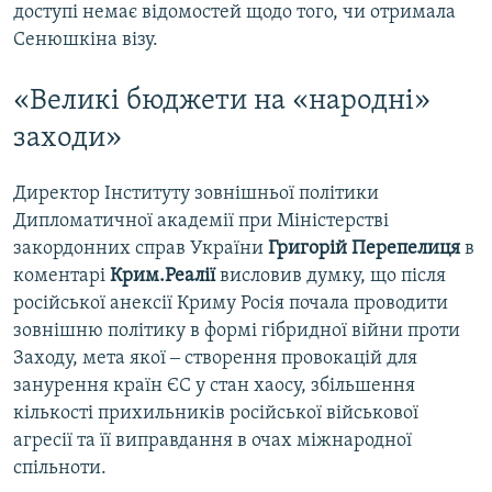
доступі немає відомостей щодо того, чи отримала
Сенюшкіна візу.
«Великі бюджети на «народні»
заходи»
Директор Інституту зовнішньої політики
Дипломатичної академії при Міністерстві
закордонних справ України
Григорій Перепелиця
в
коментарі
Крим.Реалії
висловив думку, що після
російської анексії Криму Росія почала проводити
зовнішню політику в формі гібридної війни проти
Заходу, мета якої ‒ створення провокацій для
занурення країн ЄС у стан хаосу, збільшення
кількості прихильників російської військової
агресії та її виправдання в очах міжнародної
спільноти.