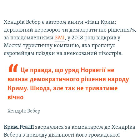
Хендрік Вебер є автором книги «Наш Крим:
державний переворот чи демократичне рішення?»,
за повідомленнями
ЗМІ
, у 2018 році відкрив у
Москві туристичну компанію, яка пропонує
європейцям поїздки на анексований півострів.
Це правда, що уряд Норвегії не
визнає демократичного рішення народу
Криму. Шкода, але так не триватиме
вічно
Хендрік Вебер
Крим.Реалії
звернулися за коментарем до Хендріка
Вебера з приводу діяльності його громадської